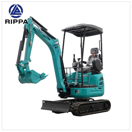
экономичности, низкой вибрации, низкого шума и
большей защиты окружающей среды.