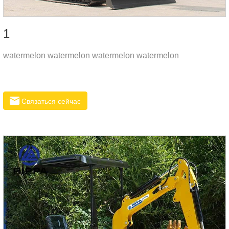
1
watermelon watermelon watermelon watermelon
Связаться сейчас