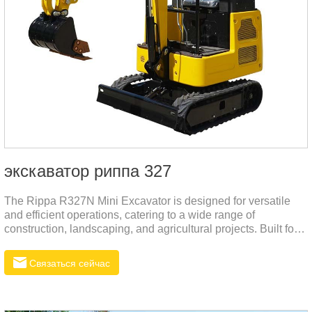
экскаватор риппа 327
The Rippa R327N Mini Excavator is designed for versatile
and efficient operations, catering to a wide range of
construction, landscaping, and agricultural projects. Built for
precision and reliability, this compact machine combines
powerful performance with ease of operation, making it ideal
Связаться сейчас
for navigating tight spaces and tackling complex tasks.