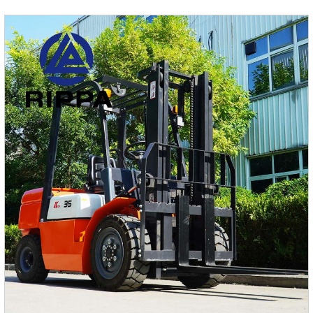
быстрее, сокращая время на выполнение задач и
повышая производительность.Высокая надежность и
низкая частота поломокИзготовлен из прочных
материалов и с оптимизированным дизайном, что
повышает его долговечность и стабильность.