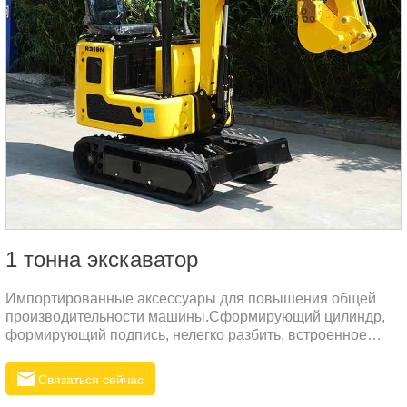
1 тонна экскаватор
Импортированные аксессуары для повышения общей
производительности машины.Сформирующий цилиндр,
формирующий подпись, нелегко разбить, встроенное
уплотнение NOK.Используйте более толстую
высококачественную сталь, нанесите процесс
Связаться сейчас
пластикового литья, предотвращайте ржавчину и