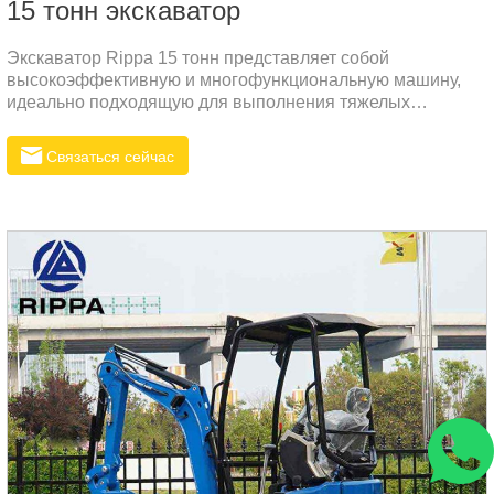
15 тонн экскаватор
Экскаватор Rippa 15 тонн представляет собой
высокоэффективную и многофункциональную машину,
идеально подходящую для выполнения тяжелых
строительных и землеройных работ. Это мощная и
надёжная техника, оснащенная передовыми
Связаться сейчас
технологиями, что делает её незаменимой в сложных
рабочих условиях.