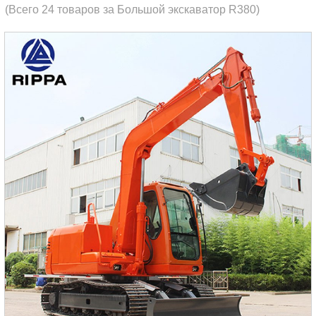
(Всего 24 товаров за Большой экскаватор R380)