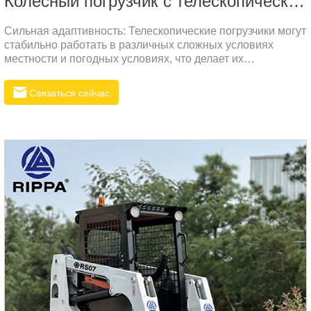
Колесный погрузчик с телескопической стрелой
Сильная адаптивность: Телескопические погрузчики могут
стабильно работать в различных сложных условиях
местности и погодных условиях, что делает их
универсальными для использования на строительных
площадках, в сельском хозяйстве, в лесах и других
Связаться сейчас
местах.Экономия трудозатрат: Благодаря своей
эффективности и многофункциональности,
использование телескопического погрузчика может
сократить затраты на рабочую силу и повысить общую
производительность.