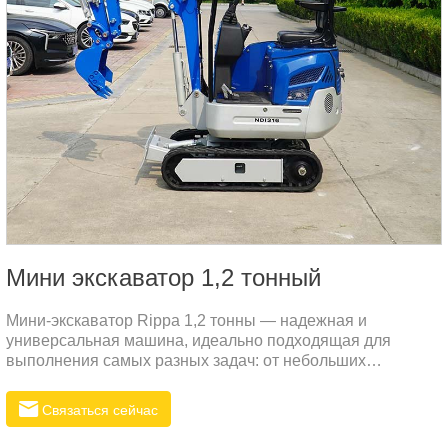
Mини экскаватор 1,2 тонный
Мини-экскаватор Rippa 1,2 тонны — надежная и
универсальная машина, идеально подходящая для
выполнения самых разных задач: от небольших
строительных проектов до сельскохозяйственных и
ландшафтных работ.
Связаться сейчас