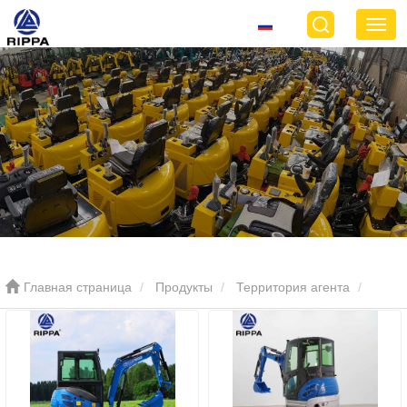
Главная страница
Продукты
Территория агента
Мини экскаватор R22 PRO