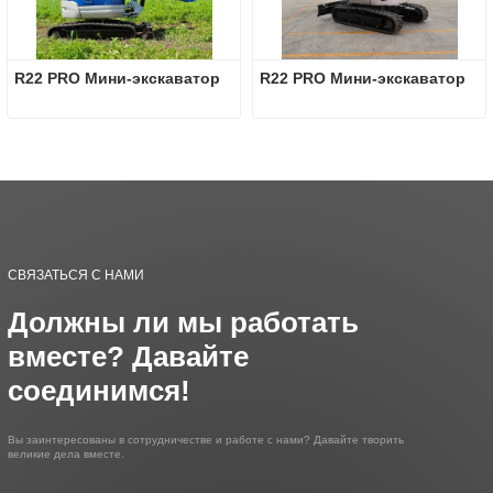
R22 PRO Мини-экскаватор
R22 PRO Мини-экскаватор
СВЯЗАТЬСЯ С НАМИ
Должны ли мы работать
вместе? Давайте
соединимся!
Вы заинтересованы в сотрудничестве и работе с нами? Давайте творить
великие дела вместе.