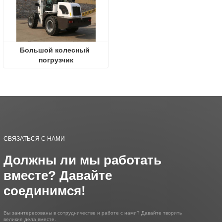
Большой колесный 
погрузчик
СВЯЗАТЬСЯ С НАМИ
Должны ли мы работать
вместе? Давайте
соединимся!
Вы заинтересованы в сотрудничестве и работе с нами? Давайте творить
великие дела вместе.