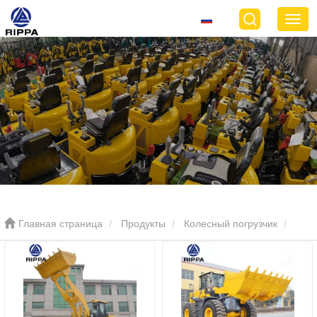
Главная страница
Продукты
Колесный погрузчик
Большой колесный погрузчик