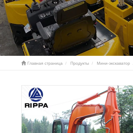
Главная страница
Продукты
Мини-экскаватор