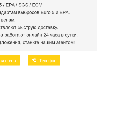
5 / EPA / SGS / ECM
ндартам выбросов Euro 5 и EPA.
 ценам.
твляют быструю доставку.
 работают онлайн 24 часа в сутки.
ложения, станьте нашим агентом!
ая почта
Телефон