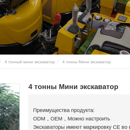
4 тонный мини экскаватор
4 тонны Мини экскаватор
4 тонны Мини экскаватор
Преимущества продукта:
ODM，OEM，Можно настроить
Экскаваторы имеют маркировку CE во 