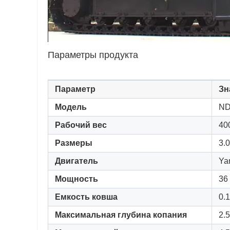
Параметры продукта
Параметр
Зн
Модель
ND
Рабочий вес
40
Размеры
3.0
Двигатель
Ya
Мощность
36
Емкость ковша
0.1
Максимальная глубина копания
2.