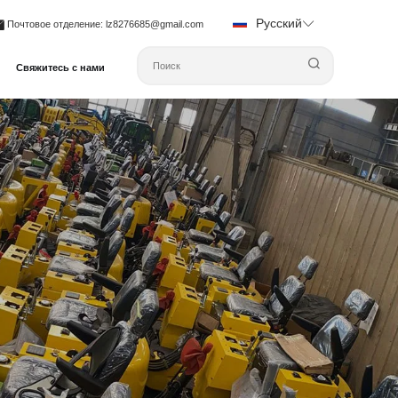
Русский
Почтовое отделение
: lz8276685@gmail.com
Свяжитесь с нами