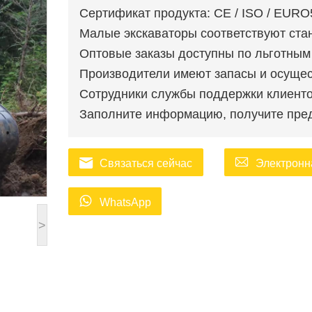
Сертификат продукта: CE / ISO / EURO
Малые экскаваторы соответствуют ста
Оптовые заказы доступны по льготным
Производители имеют запасы и осущес
Сотрудники службы поддержки клиентов
Заполните информацию, получите пред
Связаться сейчас
Электронн
WhatsApp
>