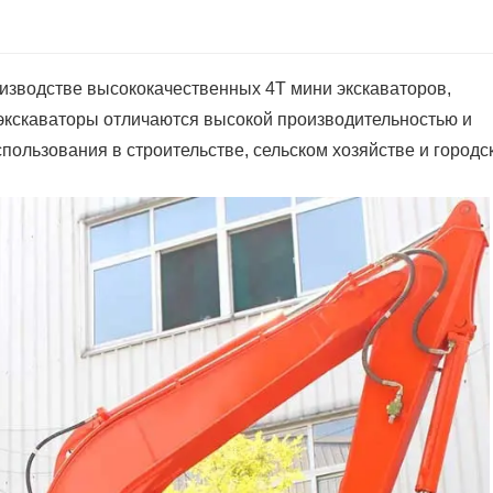
оизводстве высококачественных 4T мини экскаваторов,
экскаваторы отличаются высокой производительностью и
пользования в строительстве, сельском хозяйстве и городс