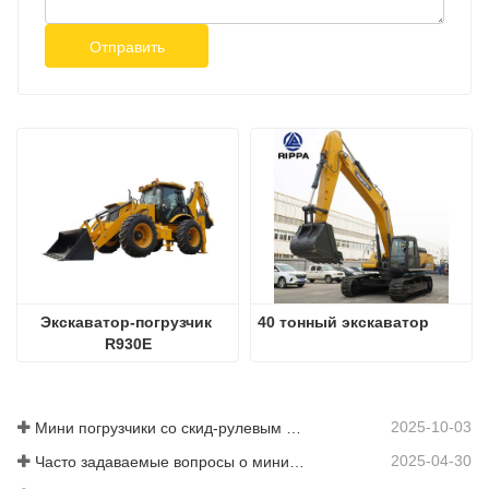
Отправить
Экскаватор-погрузчик 
40 тонный экскаватор
R930E
2025-10-03
Мини погрузчики со скид-рулевым управлением в продаже: руководство для покупателей
2025-04-30
Часто задаваемые вопросы о мини-погрузчиках: 10 главных вопросов, которые больше всего беспокоят пользователей Rippa