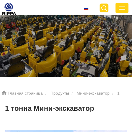
Главная страница
Продукты
Мини-экскаватор
1
1 тонна Мини-экскаватор
тонный мини экскаватор
1 тонна Мини-экскаватор