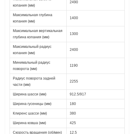
2490
копания (мм)
Максимальная глубина 
1400
копания (мм)
Максимальная вертикальная 
1300
глубина копания (мм)
Максимальный радиус 
2400
копания (мм)
Минимальный радиус 
1190
поворота (мм)
Радиус поворота задней 
2255
части (мм)
Ширина шасси (мм)
912.5/917
Ширина гусеницы (мм)
180
Клиренс шасси (мм)
380
Ширина ковша (мм)
425
Скорость вращения (об/мин)
12.5