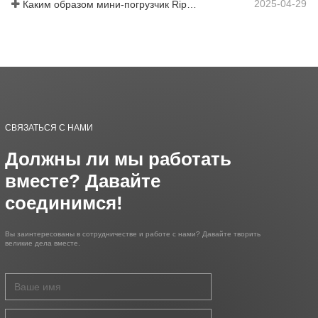
2025-04-29
Каким образом мини-погрузчик Rippa повышает эффективность работы фермы?
СВЯЗАТЬСЯ С НАМИ
Должны ли мы работать
вместе? Давайте
соединимся!
Вы заинтересованы в сотрудничестве и работе с нами? Давайте творить
великие дела вместе.