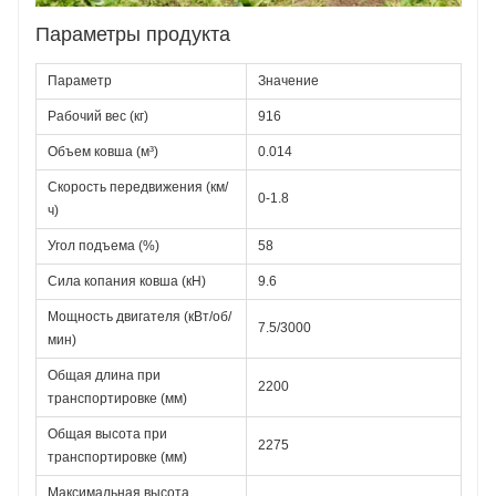
Параметры продукта
Параметр
Значение
Рабочий вес (кг)
916
Объем ковша (м³)
0.014
Скорость передвижения (км/
0-1.8
ч)
Угол подъема (%)
58
Сила копания ковша (кН)
9.6
Мощность двигателя (кВт/об/
7.5/3000
мин)
Общая длина при 
2200
транспортировке (мм)
Общая высота при 
2275
транспортировке (мм)
Максимальная высота 