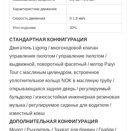
Характеристики движения
Скорость движения
0-1.8 км/ч
Угол подъема
30%
СТАНДАРТНАЯ КОНФИГУРАЦИЯ
Двигатель Ligong / многоходовой клапан
управления пилотом / управление пилотом /
выдвижной, поворотный фасетный / мотор Paiyi
Tour с масляным цилиндром, встроенное
уплотнительное кольцо NOK в масляную трубу /
открывающаяся задняя дверь / регулируемый
бульдозер / износостойкая инженерная резиновая
музыка / регулируемое сиденье для водителя /
известный ковш
ДОПОЛНИТЕЛЬНАЯ КОНФИГУРАЦИЯ
Молот / Рыхлитель / Захват для бревен / Грабли /