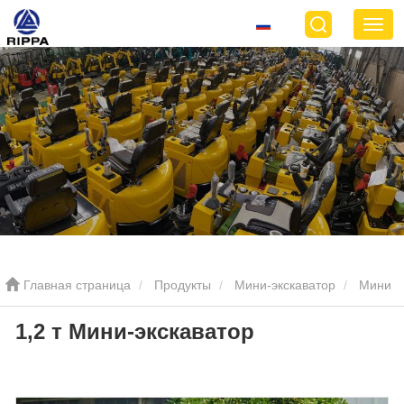
Главная страница
Продукты
Мини-экскаватор
Мини
1,2 т Мини-экскаватор
экскаватор 1,2 тонны
1,2 т Мини-экскаватор