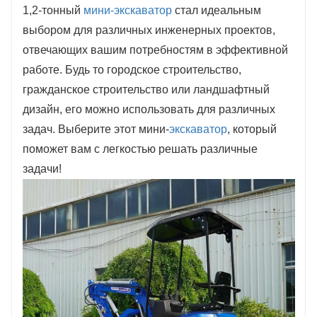
Заполните информацию, получите
1,2-тонный
мини-экскаватор
стал идеальным
предложения, станьте нашим агентом!
выбором для различных инженерных проектов,
отвечающих вашим потребностям в эффективной
работе. Будь то городское строительство,
гражданское строительство или ландшафтный
дизайн, его можно использовать для различных
задач. Выберите этот мини-
экскаватор
, который
поможет вам с легкостью решать различные
задачи!