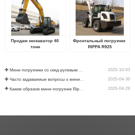
Продам экскаватор 40 
Фронтальный погрузчик 
тонн
RIPPA R925
2025-10-03
Мини погрузчики со скид-рулевым управлением в продаже: руководство для покупателей
2025-04-30
Часто задаваемые вопросы о мини-погрузчиках: 10 главных вопросов, которые больше всего беспокоят пользователей Rippa
2025-04-29
Каким образом мини-погрузчик Rippa повышает эффективность работы фермы?