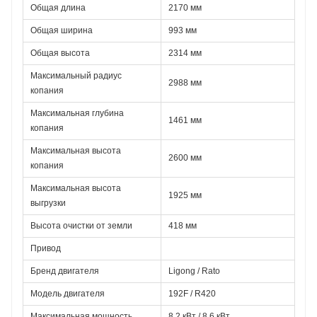
Общая длина
2170 мм
Общая ширина
993 мм
Общая высота
2314 мм
Максимальный радиус 
2988 мм
копания
Максимальная глубина 
1461 мм
копания
Максимальная высота 
2600 мм
копания
Максимальная высота 
1925 мм
выгрузки
Высота очистки от земли
418 мм
Привод
Бренд двигателя
Ligong / Rato
Модель двигателя
192F / R420
Максимальная мощность
8.2 кВт / 8.6 кВт