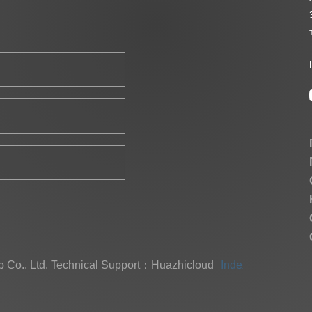
 Co., Ltd.
Technical Support：Huazhicloud
Index