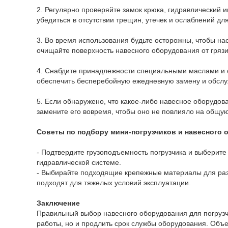
2. Регулярно проверяйте замок крюка, гидравлический 
убедиться в отсутствии трещин, утечек и ослаблений д
3. Во время использования будьте осторожны, чтобы н
очищайте поверхность навесного оборудования от грязи
4. Снабдите принадлежности специальными маслами и с
обеспечить бесперебойную ежедневную замену и обсл
5. Если обнаружено, что какое-либо навесное оборудов
замените его вовремя, чтобы оно не повлияло на общую
Советы по подбору мини-погрузчиков и навесного 
- Подтвердите грузоподъемность погрузчика и выберит
гидравлической системе.
- Выбирайте подходящие крепежные материалы для раз
подходят для тяжелых условий эксплуатации.
Заключение
Правильный выбор навесного оборудования для погрузч
работы, но и продлить срок службы оборудования. Об