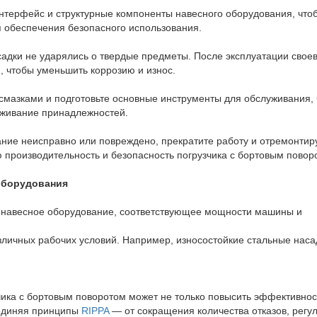
интерфейс и структурные компоненты навесного оборудования, что
ля обеспечения безопасного использования.
асадки не ударялись о твердые предметы. После эксплуатации сво
, чтобы уменьшить коррозию и износ.
мазками и подготовьте основные инструменты для обслуживания,
уживание принадлежностей.
ание неисправно или повреждено, прекратите работу и отремонтир
 производительность и безопасность погрузчика с бортовым повор
оборудования
е навесное оборудование, соответствующее мощности машины и
личных рабочих условий. Например, износостойкие стальные наса
ика с бортовым поворотом может не только повысить эффективнос
ъединяя принципы
RIPPA
— от сокращения количества отказов, регу