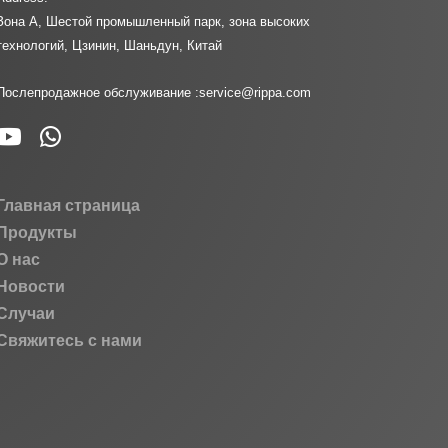
Зона A, Шестой промышленный парк, зона высоких
технологий, Цзинин, Шаньдун, Китай
Послепродажное обслуживание :
service@rippa.com
Главная страница
Продукты
О нас
Новости
Случаи
Свяжитесь с нами