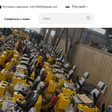
Русский
Почтовое отделение
: lz8276685@gmail.com
Свяжитесь с нами