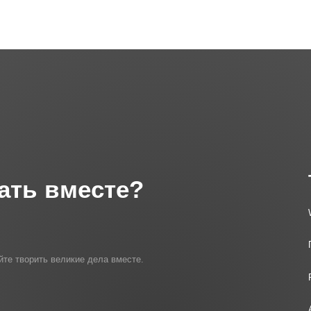
ать вместе?
йте творить великие дела вместе.