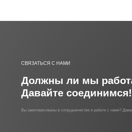
СВЯЗАТЬСЯ С НАМИ
Должны ли мы работ
Давайте соединимся!
Вы заинтересованы в сотрудничестве и работе с нами? Дава