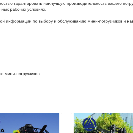
остью гарантировать наилучшую производительность вашего погру
чных рабочих условиях.
кой информации по выбору и обслуживанию мини-погрузчиков и на
ию мини-погрузчиков