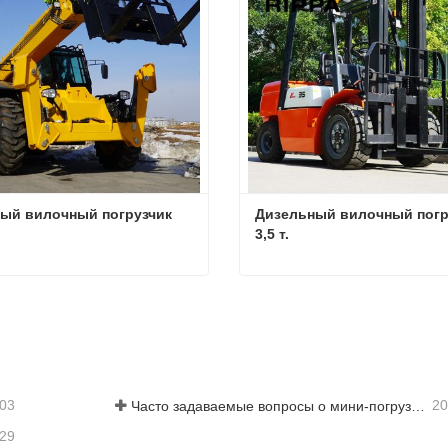
ный вилочный погрузчик
Дизельный вилочный погру
3,5 т.
ный вилочный погрузчик
аться сейчас
Связаться сейчас
-03
20
Часто задаваемые вопросы о мини-погрузчиках: 10 главных вопросов, которые больше всего беспокоят пользователей Rippa
-29