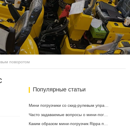
товым поворотом
с
Популярные статьи
Мини погрузчики со скид-рулевым управлением в продаже: руководство для покупателей
Часто задаваемые вопросы о мини-погрузчиках: 10 главных вопросов, которые больше всего беспокоят пользователей Rippa
Каким образом мини-погрузчик Rippa повышает эффективность работы фермы?
и