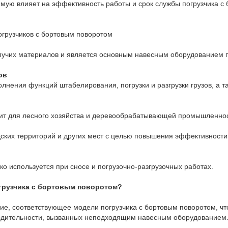
мую влияет на эффективность работы и срок службы погрузчика с
грузчиков с бортовым поворотом
пучих материалов и является основным навесным оборудованием п
ов
лнения функций штабелирования, погрузки и разгрузки грузов, а т
дит для лесного хозяйства и деревообрабатывающей промышленнос
дских территорий и других мест с целью повышения эффективности
 используется при сносе и погрузочно-разгрузочных работах.
грузчика с бортовым поворотом?
ие, соответствующее модели погрузчика с бортовым поворотом, ч
водительности, вызванных неподходящим навесным оборудованием