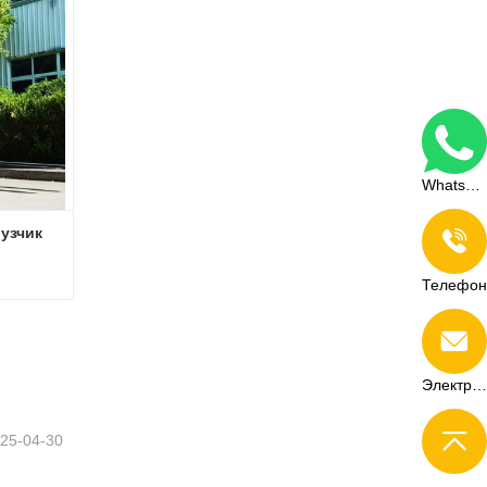
WhatsApp
зчик 
Телефон
Дизельный вилочный погрузчик 3,5 т.
Электронная почта
25-04-30