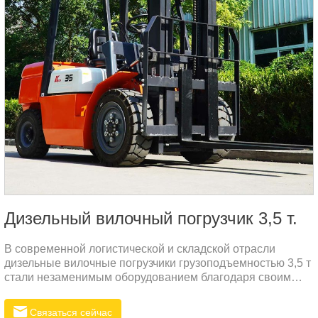
Дизельный вилочный погрузчик 3,5 т.
В современной логистической и складской отрасли
дизельные вилочные погрузчики грузоподъемностью 3,5 т
стали незаменимым оборудованием благодаря своим
превосходным характеристикам и надежности. Если
взять в качестве примера R535N, то этот вилочный
Связаться сейчас