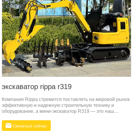
экскаватор rippa r319
Компания Rippa стремится поставлять на мировой рынок
эффективную и надежную строительную технику и
оборудование, а мини-экскаватор R319 — это наш
новейший превосходный продукт, разработанный для
удовлетворения различных потребностей в сложных
Связаться сейчас
эксплуатационных условиях, особенно для российского