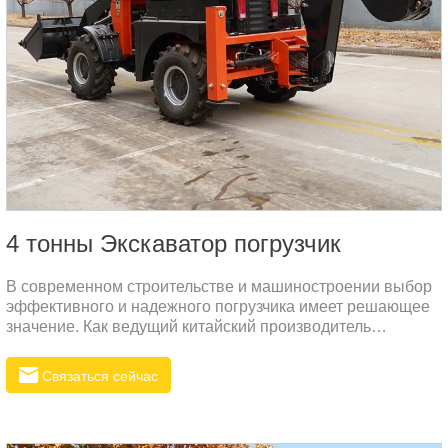
4 тонны Экскаватор погрузчик
В современном строительстве и машиностроении выбор
эффективного и надежного погрузчика имеет решающее
значение. Как ведущий китайский производитель
экскаваторов-погрузчиков, компания Rippa с гордостью
представляет 4-тонный экскаватор-погрузчик,
Связаться сейчас
разработанный специально для российского рынка.