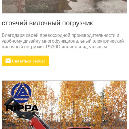
стоячий вилочный погрузчик
Благодаря своей превосходной производительности и
удобному дизайну многофункциональный электрический
вилочный погрузчик R530D является идеальным
выбором для различных промышленных применений.
Связаться сейчас