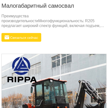
Малогабаритный самосвал
Преимущества
производительностиМногофункциональность: R205
предлагает широкий спектр функций, включая подъем,
толкание и загрузку материалов.
Связаться сейчас