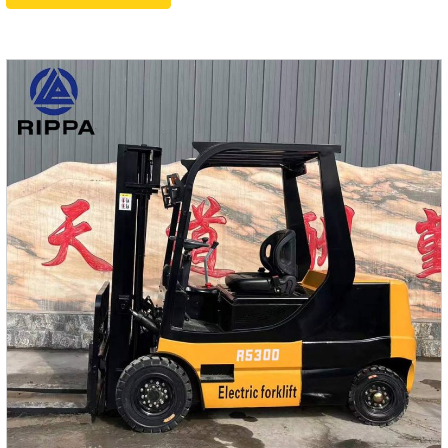
погрузчик имеет рабочий вес 3500 кг, номинальную
мощность 37 кВт и максимальную высоту подъема 3
метра, что идеально соответствует потребностям
различных тяжелых операций.