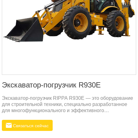
Экскаватор-погрузчик R930E
Экскаватор-погрузчик RIPPA R930E — это оборудование
для строительной техники, специально разработанное
для многофункционального и эффективного
строительства. Оно широко используется на
автомагистралях, железных дорогах, строительных
Связаться сейчас
площадках, в сельском хозяйстве, муниципальном
строительстве и других областях.