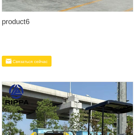
product6
Связаться сейчас