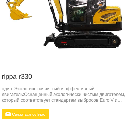
rippa r330
один. Экологически чистый и эффективный
двигатель:Оснащенный экологически чистым двигателем,
который соответствует стандартам выбросов Euro V и
EPA, он является энергосберегающим, малошумным и
может достигать высокой выходной мощности.Высокая
Связаться сейчас
топливная эффективность, экономичность и
практичность, снижение эксплуатационных расходов.два.