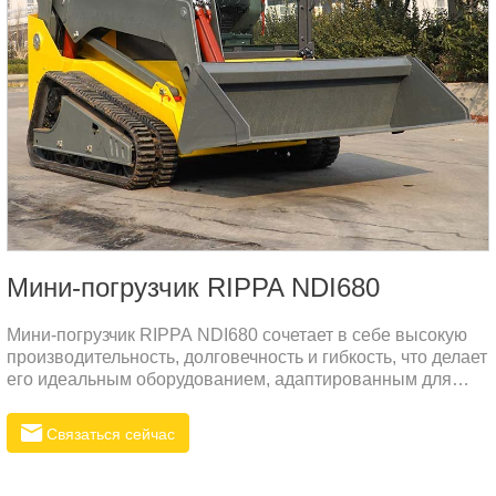
Мини-погрузчик RIPPA NDI680
Мини-погрузчик RIPPA NDI680 сочетает в себе высокую
производительность, долговечность и гибкость, что делает
его идеальным оборудованием, адаптированным для
различных рабочих сценариев. Он оснащен
высокопроизводительным двигателем Cummins
Связаться сейчас
PCEXL02.8AAB, который не только обеспечивает
высокую мощность, но также обеспечивает защиту
окружающей среды и низкий уровень шума.