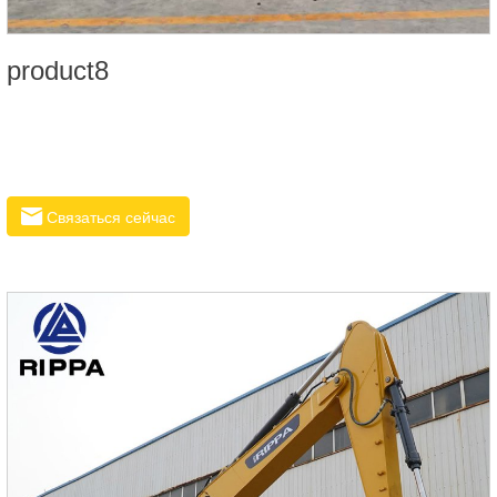
product8
Связаться сейчас