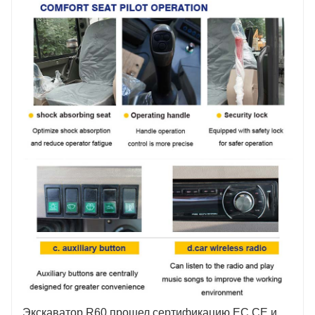
Экскаватор R60 прошел сертификацию ЕС CE и