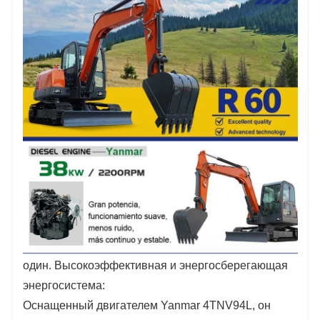
Заполните информацию, получите
предложения, станьте нашим агентом!
один. Высокоэффективная и энергосберегающая
энергосистема:
Оснащенный двигателем Yanmar 4TNV94L, он