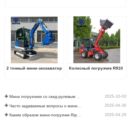
2 тонный мини-экскаватор
Колесный погрузчик R910
2025-10-03
Мини погрузчики со скид-рулевым управлением в продаже: руководство для покупателей
2025-04-30
Часто задаваемые вопросы о мини-погрузчиках: 10 главных вопросов, которые больше всего беспокоят пользователей Rippa
2025-04-29
Каким образом мини-погрузчик Rippa повышает эффективность работы фермы?