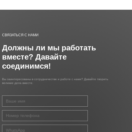
СВЯЗАТЬСЯ С НАМИ
Должны ли мы работать
вместе? Давайте
соединимся!
Вы заинтересованы в сотрудничестве и работе с нами? Давайте творить
великие дела вместе.