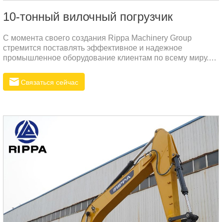
10-тонный вилочный погрузчик
С момента своего создания Rippa Machinery Group
стремится поставлять эффективное и надежное
промышленное оборудование клиентам по всему миру.
Вилочный погрузчик R784 — это
высокопроизводительный вилочный погрузчик,
Связаться сейчас
специально разработанный нами для погрузочно-
разгрузочных работ с тяжелыми материалами. Он
обладает высокой грузоподъемностью, превосходной
эксплуатационной гибкостью и превосходной
долговечностью.