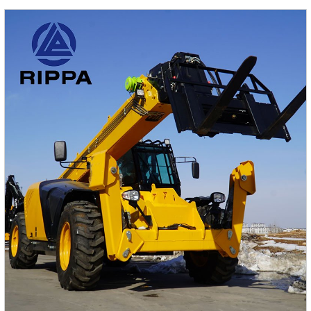
Kubota D902 обеспечивает максимальную мощность 11,8
кВт (16,1 л.с.), обеспечивая достаточную мощность и
надежность.2.