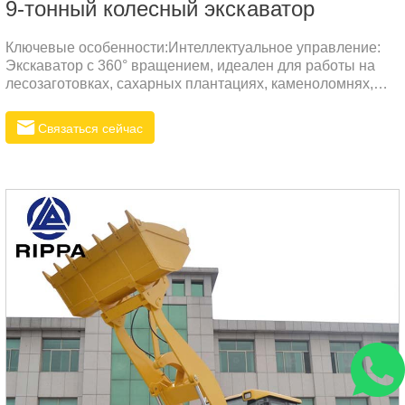
9-тонный колесный экскаватор
Ключевые особенности:Интеллектуальное управление:
Экскаватор с 360° вращением, идеален для работы на
лесозаготовках, сахарных плантациях, каменоломнях,
металлургических заводах и других объектах.
Связаться сейчас