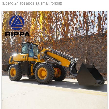
(Всего 24 товаров за small forklift)