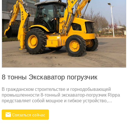
8 тонны Экскаватор погрузчик
В гражданском строительстве и горнодобывающей
промышленности 8-тонный экскаватор-погрузчик Rippa
представляет собой мощное и гибкое устройство,
предназначенное для выполнения тяжелых работ в
различных условиях работы.
Связаться сейчас