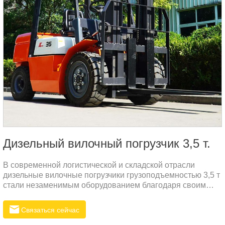
Дизельный вилочный погрузчик 3,5 т.
В современной логистической и складской отрасли
дизельные вилочные погрузчики грузоподъемностью 3,5 т
стали незаменимым оборудованием благодаря своим
превосходным характеристикам и надежности. Если
взять в качестве примера R535N, то этот вилочный
Связаться сейчас
погрузчик имеет рабочий вес 3500 кг, номинальную