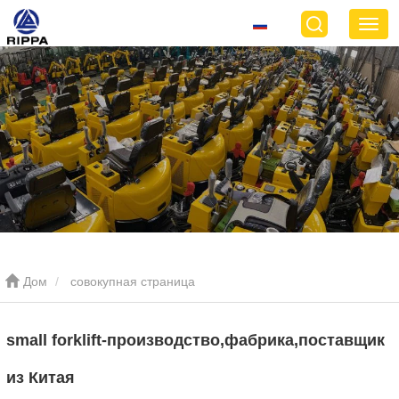
Дом
совокупная страница
small forklift-производство,фабрика,поставщик
из Китая