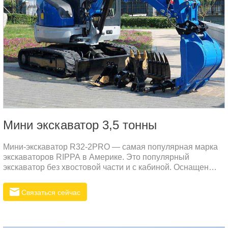
Мини экскаватор 3,5 тонны
Мини-экскаватор R32-2PRO — самая популярная марка
экскаваторов RIPPA в Америке. Это популярный
экскаватор без хвостовой части и с кабиной. Оснащен
различными вспомогательными устройствами для
удовлетворения рабочих потребностей в различных
Связаться сейчас
сценариях.