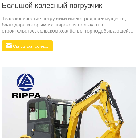
Большой колесный погрузчик
Телескопические погрузчики имеют ряд преимуществ,
благодаря которым их широко используют в
строительстве, сельском хозяйстве, горнодобывающей
промышленности и других сферах. Вот некоторые из
основных преимуществ:Простота в управлении:
Связаться сейчас
Современные телескопические погрузчики оборудованы
продвинутыми системами управления, что упрощает их
эксплуатацию и снижает требования к навыкам
оператора.