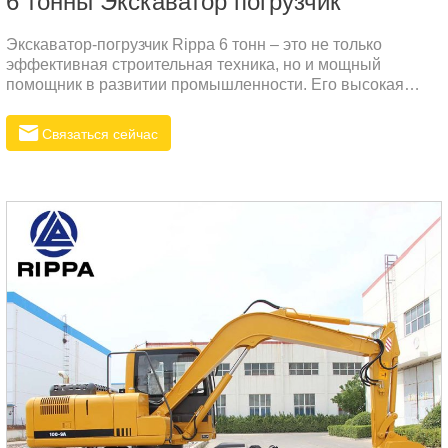
6 тонны Экскаватор погрузчик
Экскаватор-погрузчик Rippa 6 тонн – это не только
эффективная строительная техника, но и мощный
помощник в развитии промышленности. Его высокая
производительность, универсальность и превосходная
долговечность делают его идеальным выбором для
Связаться сейчас
российского рынка.