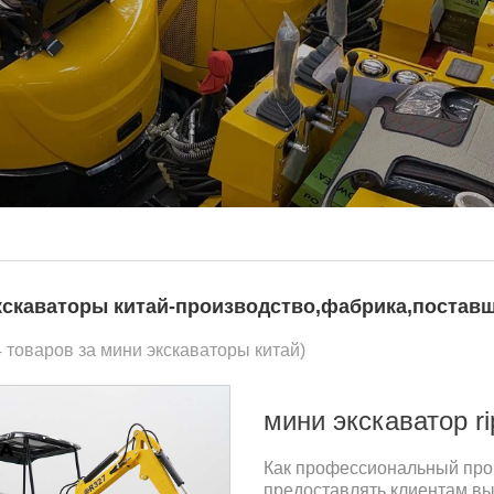
кскаваторы китай-производство,фабрика,поставщ
4 товаров за мини экскаваторы китай)
мини экскаватор ri
Как профессиональный прои
предоставлять клиентам вы