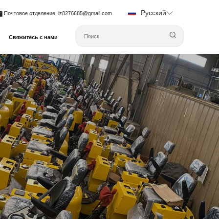
Русский
Почтовое отделение
: lz8276685@gmail.com
Свяжитесь с нами