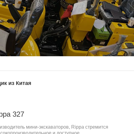
ик из Китая
ppa 327
зводитель мини-экскаваторов, Rippa стремится
сокопроизводительное и доступное