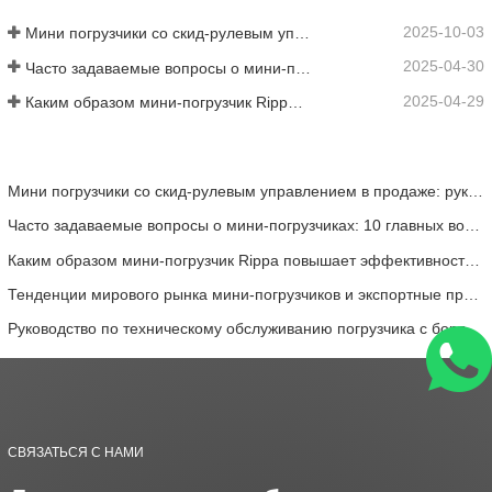
2025-10-03
Мини погрузчики со скид-рулевым управлением в продаже: руководство для покупателей
2025-04-30
Часто задаваемые вопросы о мини-погрузчиках: 10 главных вопросов, которые больше всего беспокоят пользователей Rippa
2025-04-29
Каким образом мини-погрузчик Rippa повышает эффективность работы фермы?
Мини погрузчики со скид-рулевым управлением в продаже: руководство для покупателей
Часто задаваемые вопросы о мини-погрузчиках: 10 главных вопросов, которые больше всего беспокоят пользователей Rippa
Каким образом мини-погрузчик Rippa повышает эффективность работы фермы?
Тенденции мирового рынка мини-погрузчиков и экспортные преимущества Rippa
Руководство по техническому обслуживанию погрузчика с бортовым поворотом Rippa: основные шаги для продления срока службы оборудования
СВЯЗАТЬСЯ С НАМИ