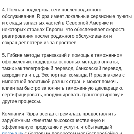
4. Полная поддержка сети послепродажного
обслуживания: Rippa имеет локальные сервисные пункты
и склады запасных частей в Северной Америке и
некоторых странах Европы, что обеспечивает скорость
реагирования послепродажного обслуживания и
сокращает потери из-за простоев.
5. Гибкие методы транзакций и помощь в таможенном
оформлении: поддержка основных методов оплаты,
таких как телеграфный перевод, банковский перевод,
аккредитив и т. д. Экспортная команда Rippa знакома с
импортной политикой разных стран и может помочь
клиентам быстро заполнить таможенную декларацию,
сертифицировать, координировать транспортировку и
другие процессы.
Компания Rippa всегда стремилась предоставлять
зарубежным клиентам высококачественную и
эффективную продукцию и услуги, чтобы каждый
погрузчик
с бортовым поворотом мог бесперебойно и