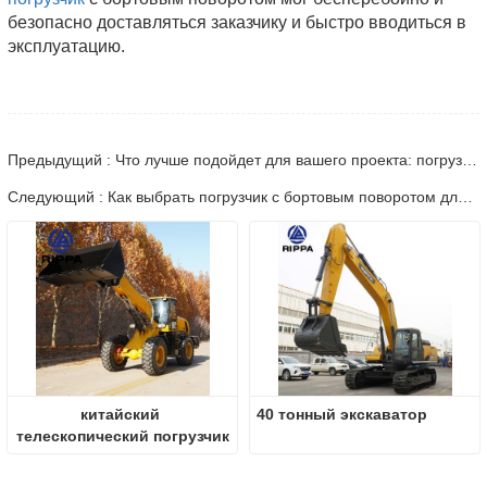
безопасно доставляться заказчику и быстро вводиться в
эксплуатацию.
Предыдущий : Что лучше подойдет для вашего проекта: погрузчик с бортовым поворотом или мини-экскаватор?
Следующий : Как выбрать погрузчик с бортовым поворотом для вашего хозяйства?
китайский 
40 тонный экскаватор
телескопический погрузчик