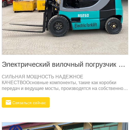
Электрический вилочный погрузчик 2,5 т
СИЛЬНАЯ МОЩНОСТЬ НАДЕЖНОЕ
КАЧЕСТВООсновные компоненты, такие как коробки
передач и ведущие мосты, производятся на собственном
заводе, а ключевые компоненты импортируются, с низким
уровнем отказов и надежным качеством.
Связаться сейчас