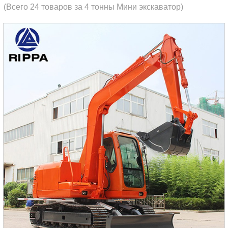
(Всего 24 товаров за 4 тонны Мини экскаватор)