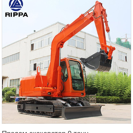
кВт (16,1 л.с.), обеспечивая достаточную мощность и
надежность.2.