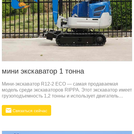
мини экскаватор 1 тонна
Мини-экскаватор R12-2 ECO — самая продаваемая
модель среди экскаваторов RIPPA. Этот экскаватор имеет
грузоподъемность 1,2 тонны и использует двигатель
Kubota с характеристиками низкого расхода топлива,
низкого уровня шума и низкой вибрации. Этот двигатель
Связаться сейчас
— дизельный.