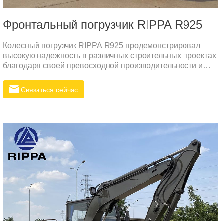
Фронтальный погрузчик RIPPA R925
Колесный погрузчик RIPPA R925 продемонстрировал
высокую надежность в различных строительных проектах
благодаря своей превосходной производительности и
превосходной топливной экономичности. Оборудование
оснащено двигателем YUCHAI, соответствующим
Связаться сейчас
стандартам Евро V, обеспечивающим высокую мощность
при одновременном снижении выбросов и загрязнения.