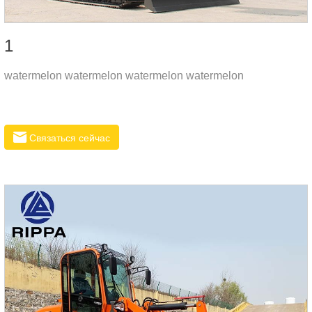
1
watermelon watermelon watermelon watermelon
Связаться сейчас