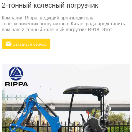
2-тонный колесный погрузчик
Компания Rippa, ведущий производитель
телескопических погрузчиков в Китае, рада представить
вам наш 2-тонный колесный погрузчик R918. Этот
мощный и надежный погрузчик идеально подходит для
различных строительных и сельскохозяйственных работ.
Связаться сейчас