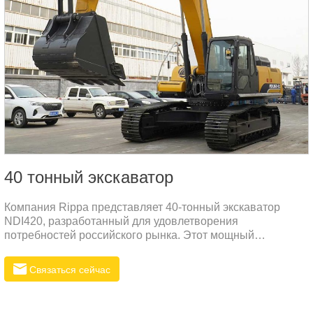
40 тонный экскаватор
Компания Rippa представляет 40-тонный экскаватор
NDI420, разработанный для удовлетворения
потребностей российского рынка. Этот мощный
экскаватор идеально подходит для выполнения тяжелых
строительных и земляных работ.
Связаться сейчас