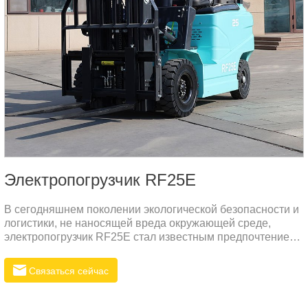
Электропогрузчик RF25E
В сегодняшнем поколении экологической безопасности и
логистики, не наносящей вреда окружающей среде,
электропогрузчик RF25E стал известным предпочтением
на рынке благодаря своей превосходной общей
производительности и дизайну.
Связаться сейчас