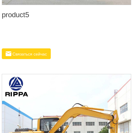
product5
Связаться сейчас