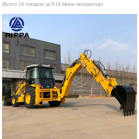
(Всего 24 товаров за R18 Мини-экскаватор)