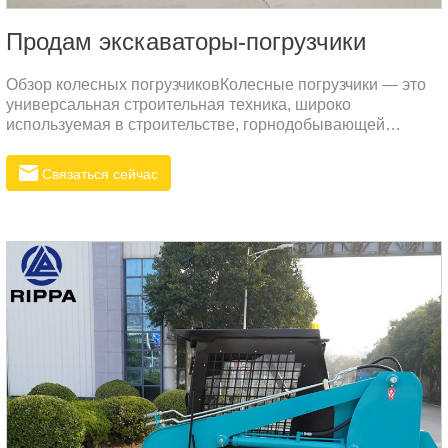
Продам экскаваторы-погрузчики
Обзор колесных погрузчиковКолесные погрузчики — это
универсальная строительная техника, широко
используемая в строительстве, горнодобывающей
промышленности, сельском хозяйстве и коммунальном
хозяйстве. Они в основном используются для таких задач,
Связаться сейчас
как погрузка, транспортировка, штабелирование и выемка
грунта.