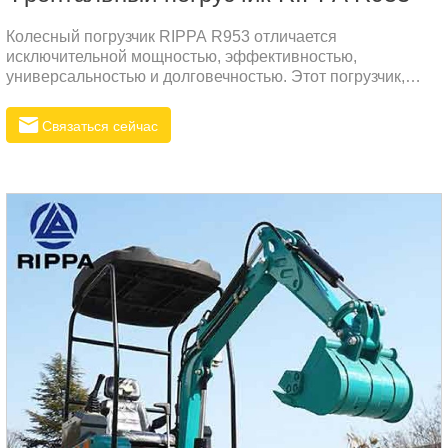
Колесный погрузчик RIPPA R953 отличается
исключительной мощностью, эффективностью,
универсальностью и долговечностью. Этот погрузчик,
оснащенный двигателем Weichai, может удовлетворить
требования сложных строительных условий. Компактная
Связаться сейчас
шарнирно-сочлененная конструкция упрощает
эксплуатацию, снижает расход топлива и
эксплуатационные расходы.