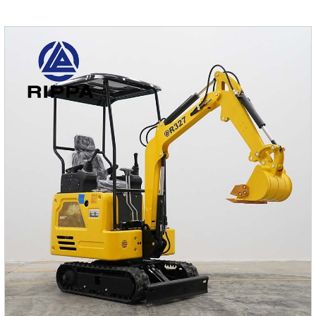
производительность достигается за счет компактной
конструкции, что обеспечивает гибкую работу в различных
средах.два.