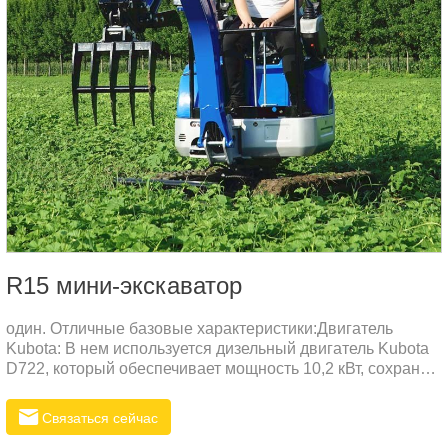
R15 мини-экскаватор
один. Отличные базовые характеристики:Двигатель
Kubota: В нем используется дизельный двигатель Kubota
D722, который обеспечивает мощность 10,2 кВт, сохраняя
при этом низкий расход топлива, низкую вибрацию и
низкий уровень шума, с учетом экологических
Связаться сейчас
показателей.Компактная конструкция: высокая