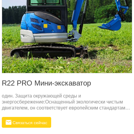
R22 PRO Мини-экскаватор
один. Защита окружающей среды и
энергосбережение:Оснащенный экологически чистым
двигателем, он соответствует европейским стандартам
Stage V и EPA США.Низкий расход топлива и
малошумная конструкция снижают загрязнение
Связаться сейчас
окружающей среды и эксплуатационные расходы.два.