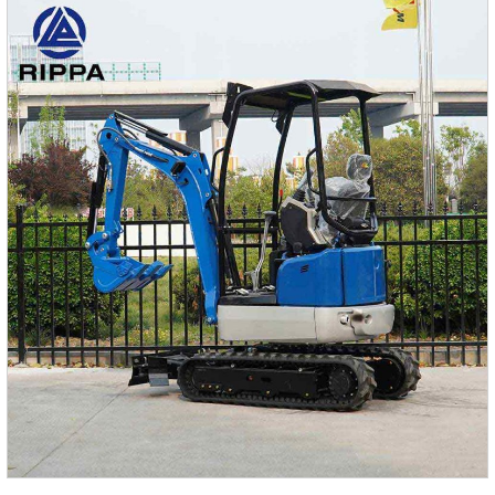
копании.Максимальный радиус раскопок составляет 3975
мм, максимальная глубина раскопок — 2420 мм, а
максимальная высота раскопок — 3396 мм, что
обеспечивает широкий рабочий диапазон.три.