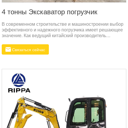
4 тонны Экскаватор погрузчик
В современном строительстве и машиностроении выбор
эффективного и надежного погрузчика имеет решающее
значение. Как ведущий китайский производитель
экскаваторов-погрузчиков, компания Rippa с гордостью
представляет 4-тонный экскаватор-погрузчик,
Связаться сейчас
разработанный специально для российского рынка.