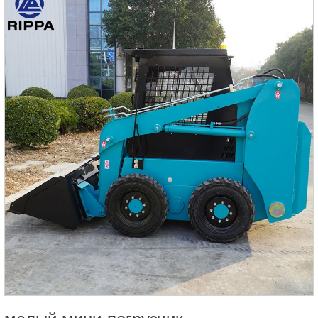
транспортировка или планировка, экскаватор-погрузчик
R910E может обеспечить эффективную и стабильную
работу и стать незаменимым помощником строительной
бригады.2.