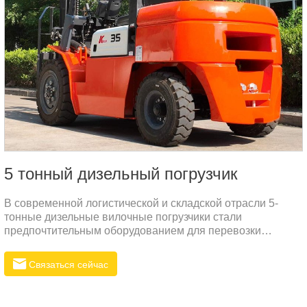
5 тонный дизельный погрузчик
В современной логистической и складской отрасли 5-
тонные дизельные вилочные погрузчики стали
предпочтительным оборудованием для перевозки
тяжелых грузов благодаря своей высокой
производительности и эффективным эксплуатационным
Связаться сейчас
возможностям.