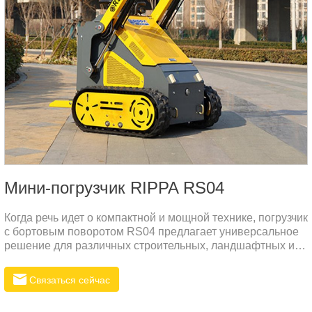
Мини-погрузчик RIPPA RS04
Когда речь идет о компактной и мощной технике, погрузчик
с бортовым поворотом RS04 предлагает универсальное
решение для различных строительных, ландшафтных и
сельскохозяйственных задач. Независимо от того,
справляетесь ли вы с трудной местностью, копаете,
Связаться сейчас
поднимаете или перемещаете материалы, RS04
разработан для обеспечения исключительной