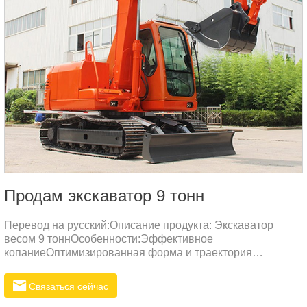
Продам экскаватор 9 тонн
Перевод на русский:Описание продукта: Экскаватор
весом 9 тоннОсобенности:Эффективное
копаниеОптимизированная форма и траектория
движения дна ковша уменьшают ударное воздействие и
сопротивление при копке, повышая мощность и
Связаться сейчас
эффективность работы.Износостойкость и