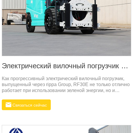
Электрический вилочный погрузчик RF30E
Как прогрессивный электрический вилочный погрузчик,
выпущенный через rippa Group, RF30E не только отлично
работает при использовании зеленой энергии, но и
приносит большую финансовую выгоду клиентам за счет
снижения эксплуатационных и защитных расходов.
Связаться сейчас