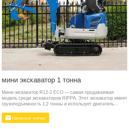
мини экскаватор 1 тонна
Мини-экскаватор R12-2 ECO — самая продаваемая
модель среди экскаваторов RIPPA. Этот экскаватор имеет
грузоподъемность 1,2 тонны и использует двигатель
Kubota с характеристиками низкого расхода топлива,
низкого уровня шума и низкой вибрации. Этот двигатель
Связаться сейчас
— дизельный.