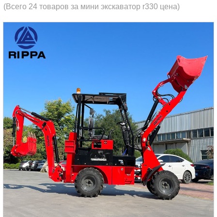
(Всего 24 товаров за мини экскаватор r330 цена)