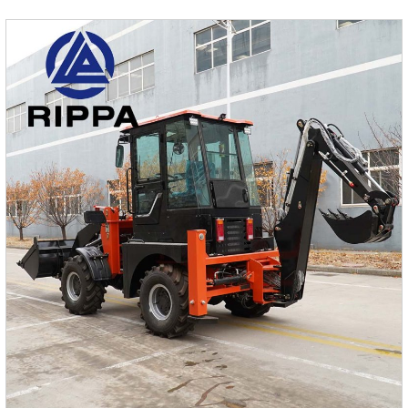
производительности и эффективности.Основные
характеристики погрузчика с бортовым поворотом RS041.
Высокая мощность и эффективностьRS04 оснащен
высокопроизводительным двигателем, обеспечивающим
исключительную мощность для сложных работ.