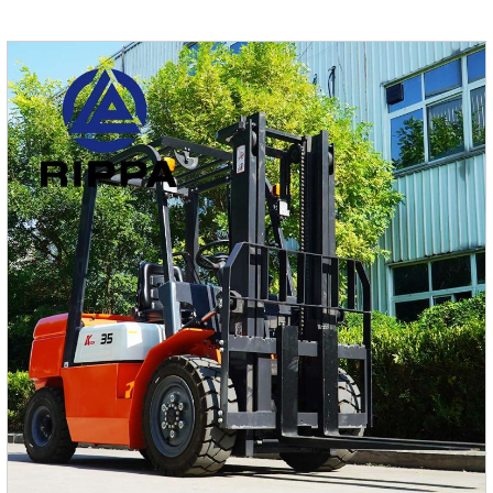
долговечностьИспользование высокопрочной
износостойкой стали гарантирует отличную
износостойкость ковша и длительный срок службы.