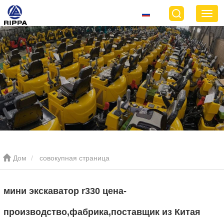
Дом
совокупная страница
мини экскаватор r330 цена-
производство,фабрика,поставщик из Китая