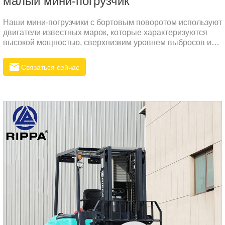
малый мини-погрузчик
Наши мини-погрузчики с бортовым поворотом используют
двигатели известных марок, которые характеризуются
высокой мощностью, сверхнизким уровнем выбросов и
высокой топливной экономичностью. Это не только
гарантирует, что машина может обеспечить достаточную
Связаться сейчас
мощность в различных рабочих условиях, но и
значительно снижает эксплуатационные расходы и
воздействие на окружающую среду.