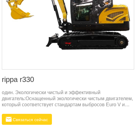
rippa r330
один. Экологически чистый и эффективный
двигатель:Оснащенный экологически чистым двигателем,
который соответствует стандартам выбросов Euro V и
EPA, он является энергосберегающим, малошумным и
может достигать высокой выходной мощности.Высокая
Связаться сейчас
топливная эффективность, экономичность и
практичность, снижение эксплуатационных расходов.два.