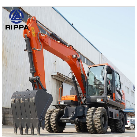
благодаря своим компактным размерам и мощным
функциям. Будь то земляные работы, погрузка,
транспортировка или планировка, экскаватор-погрузчик
R910E может обеспечить эффективную и стабильную
работу и стать незаменимым помощником строительной
бригады.2.