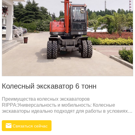
Колесный экскаватор 6 тонн
Преимущества колесных экскаваторов
RIPPA:Универсальность и мобильность: Колесные
экскаваторы идеально подходят для работы в условиях
городской инфраструктуры, где необходима высокая
маневренность и быстрая транспортировка между
Связаться сейчас
объектами.Экономия времени и затрат: Быстрая