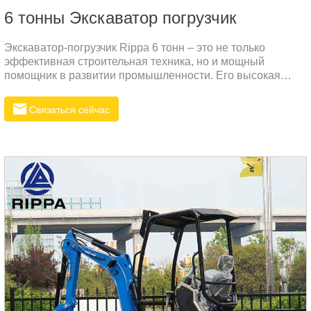
6 тонны Экскаватор погрузчик
Экскаватор-погрузчик Rippa 6 тонн – это не только
эффективная строительная техника, но и мощный
помощник в развитии промышленности. Его высокая
производительность, универсальность и превосходная
долговечность делают его идеальным выбором для
Связаться сейчас
российского рынка.