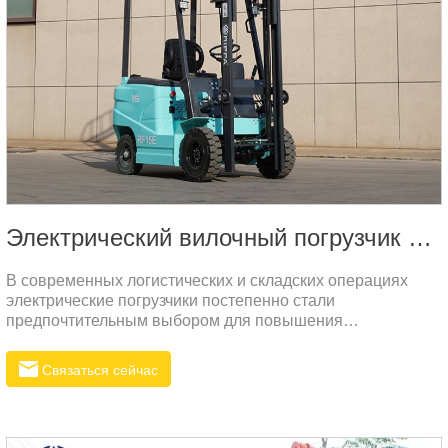
Электрический вилочный погрузчик RF15E
В современных логистических и складских операциях
электрические погрузчики постепенно стали
предпочтительным выбором для повышения
эффективности и экологичности операций.
Электропогрузчик RF15E стал популярным устройством
Связаться сейчас
на рынке благодаря своим превосходным параметрам
производительности и высокой эффективности затрат.