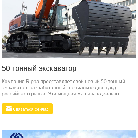
50 тонный экскаватор
Компания Rippa представляет свой новый 50-тонный
экскаватор, разработанный специально для нужд
российского рынка. Эта мощная машина идеально
подходит для выполнения самых тяжелых задач в
строительной и горнодобывающей промышленности.
Связаться сейчас