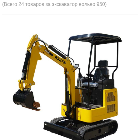
(Всего 24 товаров за экскаватор вольво 950)