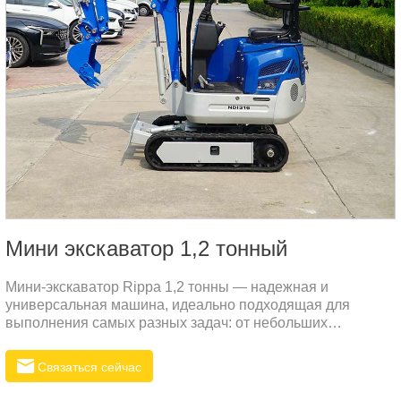
Mини экскаватор 1,2 тонный
Мини-экскаватор Rippa 1,2 тонны — надежная и
универсальная машина, идеально подходящая для
выполнения самых разных задач: от небольших
строительных проектов до сельскохозяйственных и
ландшафтных работ.
Связаться сейчас