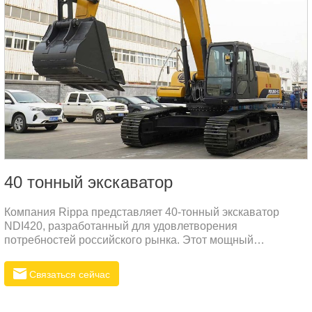
40 тонный экскаватор
Компания Rippa представляет 40-тонный экскаватор
NDI420, разработанный для удовлетворения
потребностей российского рынка. Этот мощный
экскаватор идеально подходит для выполнения тяжелых
строительных и земляных работ.
Связаться сейчас