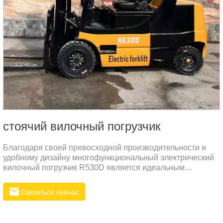
стоячий вилочный погрузчик
Благодаря своей превосходной производительности и
удобному дизайну многофункциональный электрический
вилочный погрузчик R530D является идеальным
выбором для различных промышленных применений.
Связаться сейчас