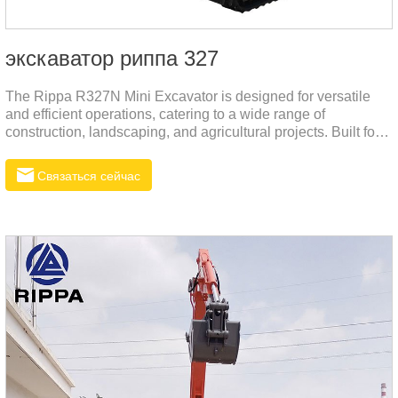
экскаватор риппа 327
The Rippa R327N Mini Excavator is designed for versatile
and efficient operations, catering to a wide range of
construction, landscaping, and agricultural projects. Built for
precision and reliability, this compact machine combines
powerful performance with ease of operation, making it ideal
Связаться сейчас
for navigating tight spaces and tackling complex tasks.