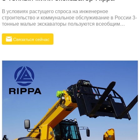
В условиях растущего спроса на инженерное
строительство и коммунальное обслуживание в России 3-
тонные малые экскаваторы пользуются всеобщим
признанием за их гибкость и высокую эффективность.
Связаться сейчас