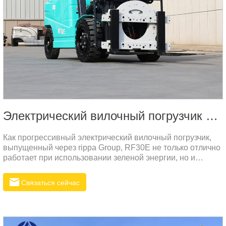
Электрический вилочный погрузчик RF30E
Как прогрессивный электрический вилочный погрузчик,
выпущенный через rippa Group, RF30E не только отлично
работает при использовании зеленой энергии, но и
приносит большую финансовую выгоду клиентам за счет
снижения эксплуатационных и защитных расходов.
Связаться сейчас