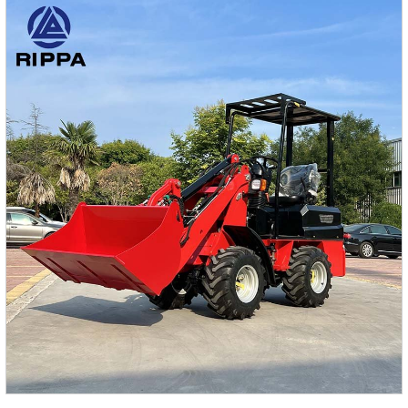
более толстую высококачественную сталь, следуйте
процессу формования пластика, останавливайте
ржавчину и антикоррозийную обработку.Использование
редукторов всемирно известной компании обеспечивает
простоту эксплуатации и высокую надежность.Корпус на