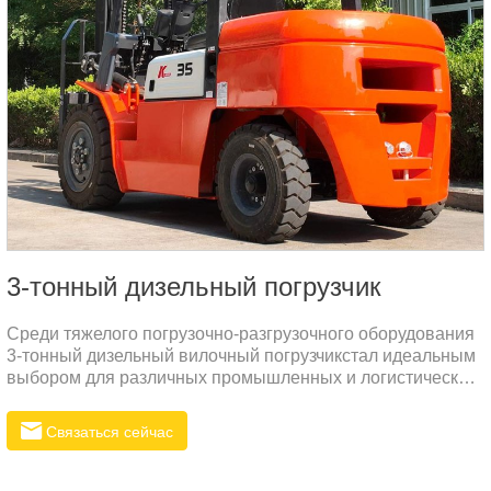
3-тонный дизельный погрузчик
Среди тяжелого погрузочно-разгрузочного оборудования
3-тонный дизельный вилочный погрузчикстал идеальным
выбором для различных промышленных и логистических
объектов благодаря своей превосходной
производительности и эффективным эксплуатационным
Связаться сейчас
возможностям.