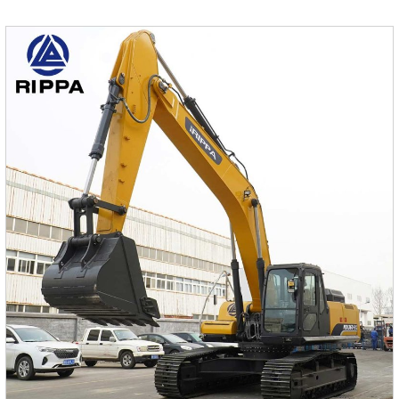
поворотный план делает работу более гибкой и
безопасной в узких рабочих условиях. Эти элементы
делают R319 эффективным, экологически приятным и
простым в эксплуатации экскаватором.