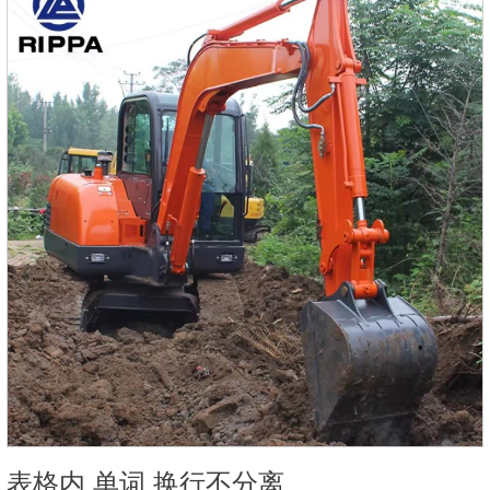
表格内 单词 换行不分离