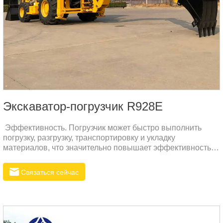
Экскаватор-погрузчик R928E
Эффективность. Погрузчик может быстро выполнить
погрузку, разгрузку, транспортировку и укладку
материалов, что значительно повышает эффективность
работы. Его мощная система питания и гибкие рабочие
характеристики обеспечивают эффективную работу в
Связаться сейчас
различных условиях работы.2. Универсальность:
современные погрузчики оснащены различными
аксессуарами, такими как ковши, вилочные погрузчики,
грейферы и т. д., которые можно быстро заменить в
соответствии с различными эксплуатационными