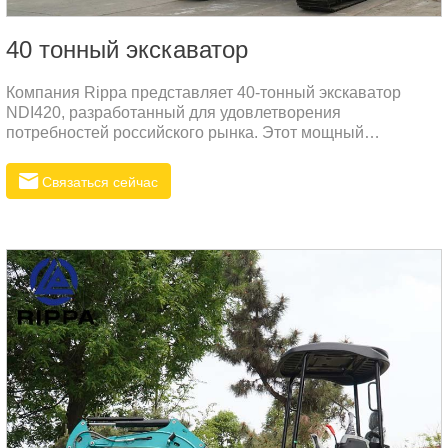
40 тонный экскаватор
Компания Rippa представляет 40-тонный экскаватор
NDI420, разработанный для удовлетворения
потребностей российского рынка. Этот мощный
экскаватор идеально подходит для выполнения тяжелых
строительных и земляных работ.
Связаться сейчас