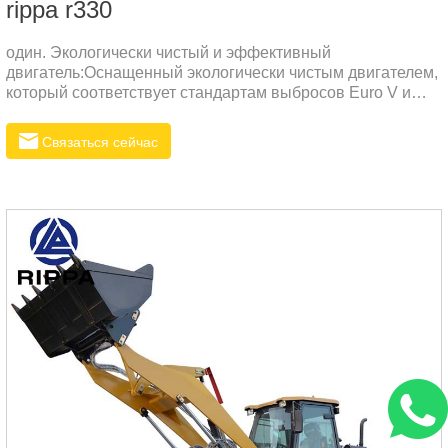
rippa r330
один. Экологически чистый и эффективный
двигатель:Оснащенный экологически чистым двигателем,
который соответствует стандартам выбросов Euro V и
EPA, он является энергосберегающим, малошумным и
может достигать высокой выходной мощности.Высокая
Связаться сейчас
топливная эффективность, экономичность и
практичность, снижение эксплуатационных расходов.два.