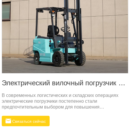
Электрический вилочный погрузчик RF15E
В современных логистических и складских операциях
электрические погрузчики постепенно стали
предпочтительным выбором для повышения
эффективности и экологичности операций.
Электропогрузчик RF15E стал популярным устройством
Связаться сейчас
на рынке благодаря своим превосходным параметрам