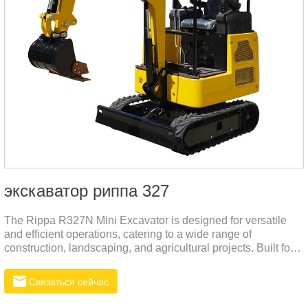
экскаватор риппа 327
The Rippa R327N Mini Excavator is designed for versatile
and efficient operations, catering to a wide range of
construction, landscaping, and agricultural projects. Built for
precision and reliability, this compact machine combines
powerful performance with ease of operation, making it ideal
Связаться сейчас
for navigating tight spaces and tackling complex tasks.