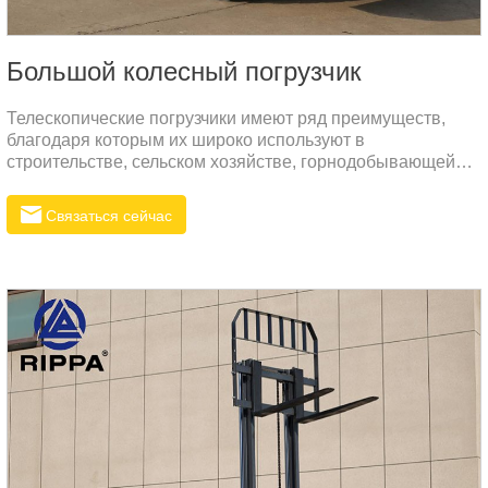
Большой колесный погрузчик
Телескопические погрузчики имеют ряд преимуществ,
благодаря которым их широко используют в
строительстве, сельском хозяйстве, горнодобывающей
промышленности и других сферах. Вот некоторые из
основных преимуществ:Простота в управлении:
Связаться сейчас
Современные телескопические погрузчики оборудованы
продвинутыми системами управления, что упрощает их
эксплуатацию и снижает требования к навыкам
оператора.