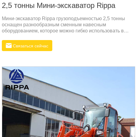
2,5 тонны Мини-экскаватор Rippa
Мини-экскаватор Rippa грузоподъемностью 2,5 тонны
оснащен разнообразным сменным навесным
оборудованием, которое можно гибко использовать в
различных операциях, таких как земляные работы,
бульдозеризация, лопата и захват.
Связаться сейчас