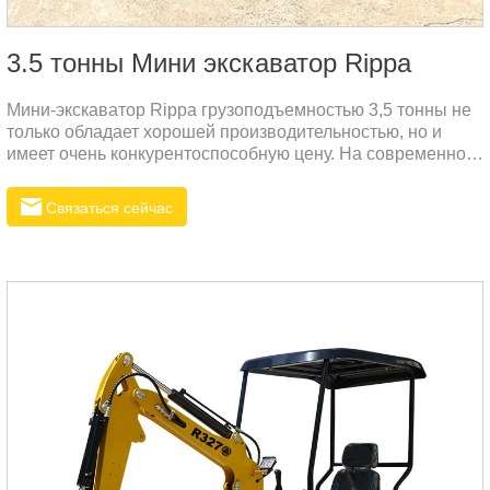
3.5 тонны Мини экскаватор Rippa
Мини-экскаватор Rippa грузоподъемностью 3,5 тонны не
только обладает хорошей производительностью, но и
имеет очень конкурентоспособную цену. На современном
очень прозрачном рынке мы придерживаемся принципа
сосуществования высокого качества и разумных цен,
Связаться сейчас
чтобы предоставить клиентам наиболее экономически
эффективный выбор.