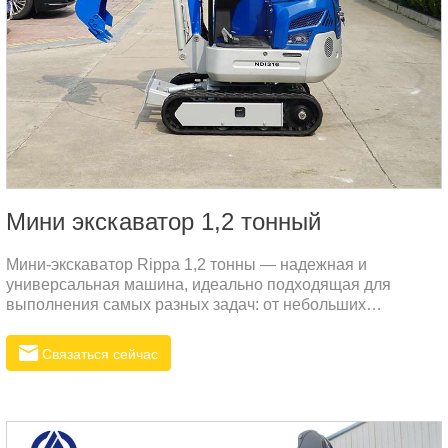
Mини экскаватор 1,2 тонный
Мини-экскаватор Rippa 1,2 тонны — надежная и
универсальная машина, идеально подходящая для
выполнения самых разных задач: от небольших
строительных проектов до сельскохозяйственных и
ландшафтных работ.
Связаться сейчас