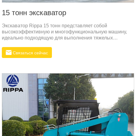
15 тонн экскаватор
Экскаватор Rippa 15 тонн представляет собой
высокоэффективную и многофункциональную машину,
идеально подходящую для выполнения тяжелых
строительных и землеройных работ. Это мощная и
надёжная техника, оснащенная передовыми
Связаться сейчас
технологиями, что делает её незаменимой в сложных
рабочих условиях.