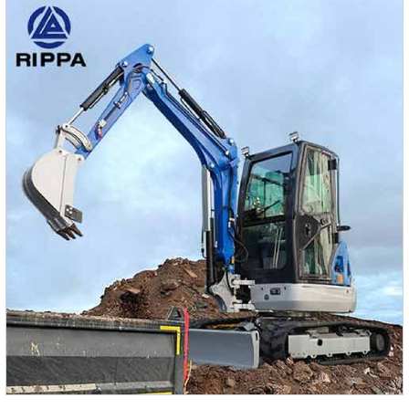
оборудован всеми необходимыми функциями для
эффективной работы в тяжелых условиях. Стандартная
комплектация включает:Двигатель: Cummins/Кубота/
Исудзу, мощностью 135 л.с.