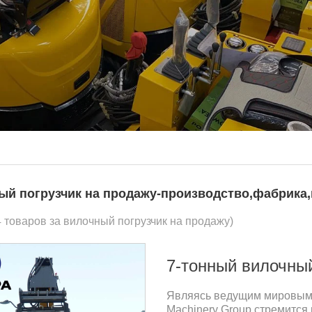
ый погрузчик на продажу-производство,фабрика,
4 товаров за вилочный погрузчик на продажу)
7-тонный вилочный
Являясь ведущим мировым 
Machinery Group стремитс