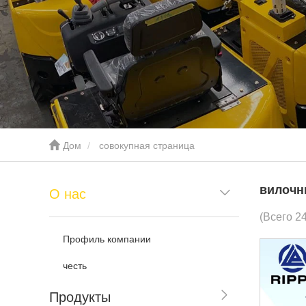
Дом
совокупная страница
вилочн
О нас
(Всего 2
Профиль компании
честь
Продукты