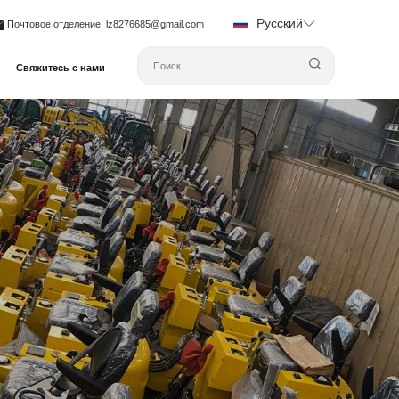
Русский
Почтовое отделение
: lz8276685@gmail.com
Свяжитесь с нами