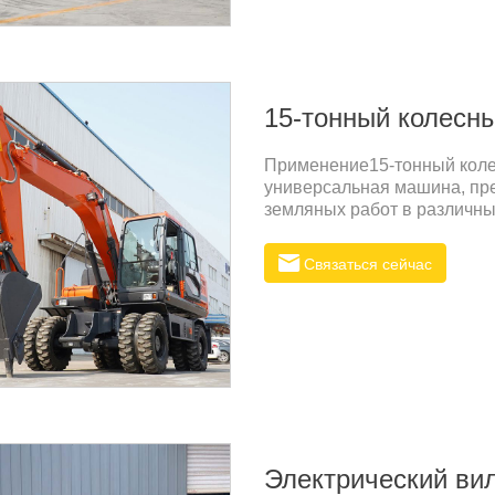
15-тонный колесны
Применение15-тонный коле
универсальная машина, пр
земляных работ в различны
Связаться сейчас
Электрический вил