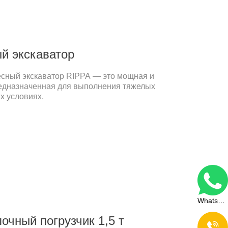
й экскаватор
сный экскаватор RIPPA — это мощная и
едназначенная для выполнения тяжелых
х условиях.
WhatsApp
очный погрузчик 1,5 т