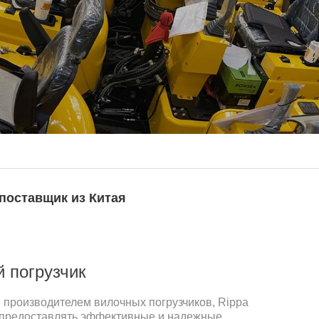
поставщик из Китая
 погрузчик
производителем вилочных погрузчиков, Rippa
я предоставлять эффективные и надежные