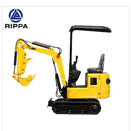
благодаря своему превосходному дизайну и отличным
характеристикам.