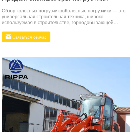
Обзор колесных погрузчиковКолесные погрузчики — это
универсальная строительная техника, широко
используемая в строительстве, горнодобывающей
промышленности, сельском хозяйстве и коммунальном
хозяйстве. Они в основном используются для таких задач,
Связаться сейчас
как погрузка, транспортировка, штабелирование и выемка
грунта.