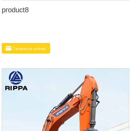
product8
Связаться сейчас