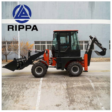
земляные работы и добыча руды, улучшая
производительность работы.Высокая топливная
эффективностьДвигатель Doosan использует передовые
технологии топливного сжигания, обеспечивая отличную
экономию топлива.