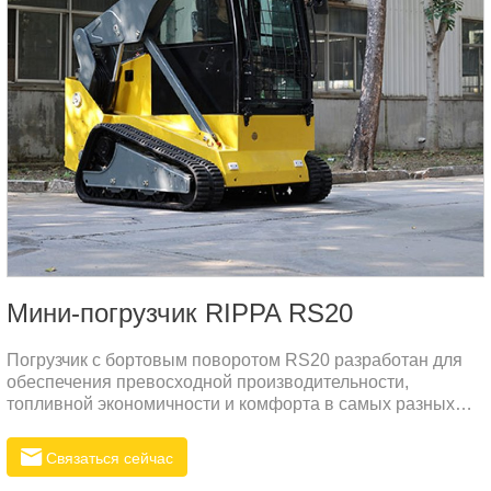
Мини-погрузчик RIPPA RS20
Погрузчик с бортовым поворотом RS20 разработан для
обеспечения превосходной производительности,
топливной экономичности и комфорта в самых разных
отраслях. Независимо от того, работаете ли вы в
строительстве, сельском хозяйстве или ландшафтном
Связаться сейчас
дизайне, этот погрузчик выделяется своей прочной