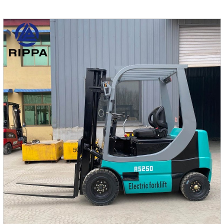
конструкцией, передовыми функциями и мощным
двигателем.Основные характеристики погрузчика с
бортовым поворотом RS201.