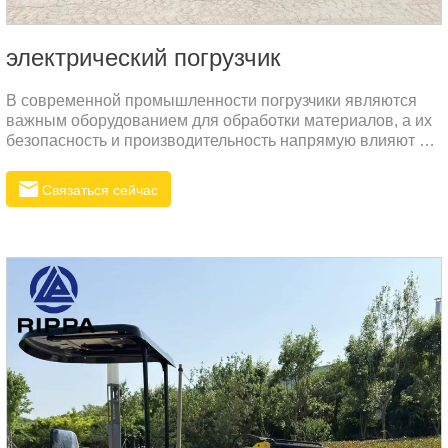
электрический погрузчик
В современной промышленности погрузчики являются
важным оборудованием для обработки материалов, а их
безопасность и производительность напрямую влияют на
эффективность работы и безопасность эксплуатации. В
этой статье будет рассмотрен погрузчик с превосходной
Связаться сейчас
производительностью, с упором на его аккумулятор,
цилиндр и конструктивные особенности.1.