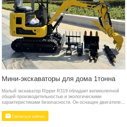
Мини-экскаваторы для дома 1тонна
Малый экскаватор Ripper R319 обладает великолепной
общей производительностью и экологическими
характеристиками безопасности. Он оснащен двигателем
Kubota D722, чтобы обеспечить высокую выходную
мощность при снижении потребления электроэнергии и
Связаться сейчас
выбросов, а также экологических стандартов
безопасности. Кроме того, задний сверхмалый