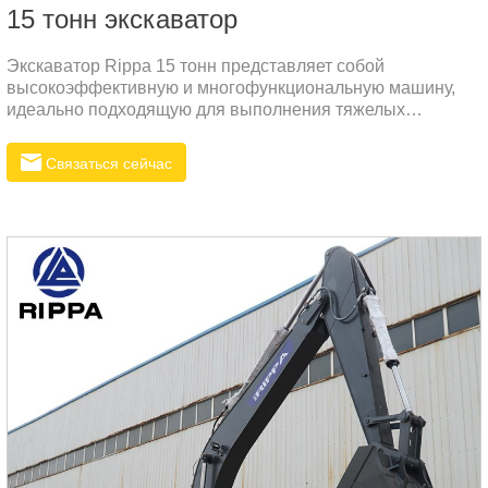
15 тонн экскаватор
Экскаватор Rippa 15 тонн представляет собой
высокоэффективную и многофункциональную машину,
идеально подходящую для выполнения тяжелых
строительных и землеройных работ. Это мощная и
надёжная техника, оснащенная передовыми
Связаться сейчас
технологиями, что делает её незаменимой в сложных
рабочих условиях.