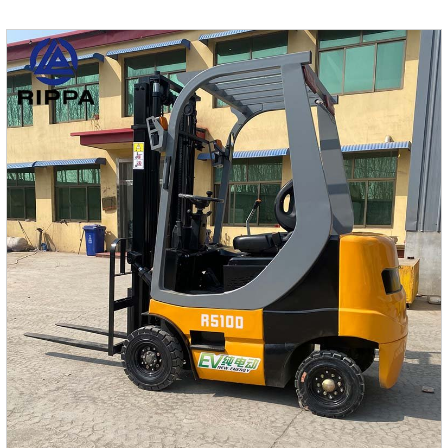
поворотный план делает работу более гибкой и
безопасной в узких рабочих условиях. Эти элементы
делают R319 эффективным, экологически приятным и
простым в эксплуатации экскаватором.