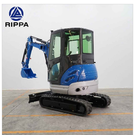
различным строительным потребностям.