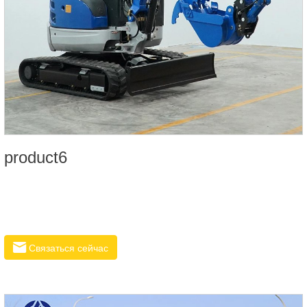
product6
Связаться сейчас