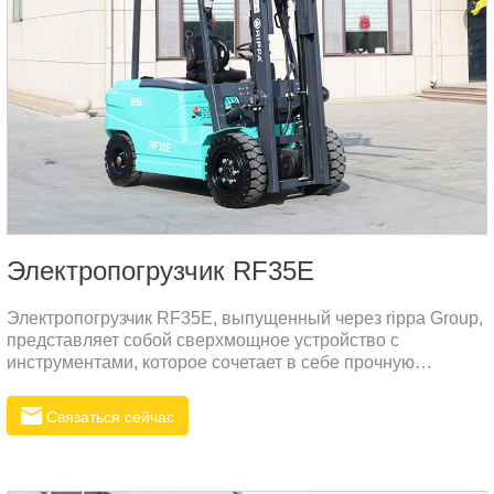
Электропогрузчик RF35E
Электропогрузчик RF35E, выпущенный через rippa Group,
представляет собой сверхмощное устройство с
инструментами, которое сочетает в себе прочную
грузоподъемность, разумный график и изысканную
производительность.
Связаться сейчас