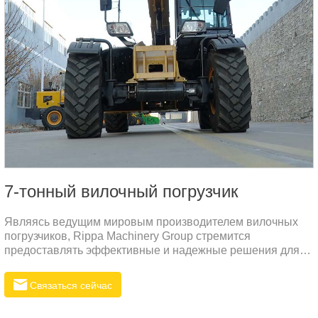
7-тонный вилочный погрузчик
Являясь ведущим мировым производителем вилочных
погрузчиков, Rippa Machinery Group стремится
предоставлять эффективные и надежные решения для
удовлетворения растущего спроса на вилочное
погрузчикное оборудование на мировом рынке. Наш
Связаться сейчас
новейший вилочный погрузчик Rippa стал одним из
незаменимых тяжелых машин на российском рынке