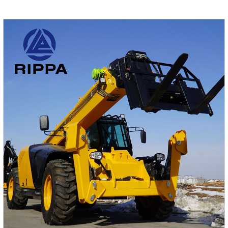
пользовательскому опыту во многих аспектах.Мини-
экскаваторы Rippa имеют конкурентоспособную цену и
предлагают отличное соотношение цены и качества.
Оптимизируя наши производственные процессы и
используя эффект масштаба, мы можем обеспечить
экономию средств нашим клиентам.