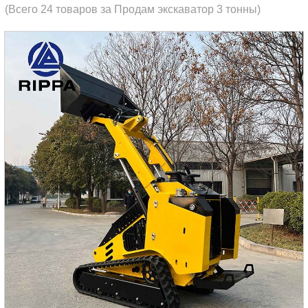
(Всего 24 товаров за Продам экскаватор 3 тонны)