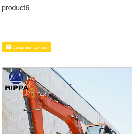
product6
Связаться сейчас