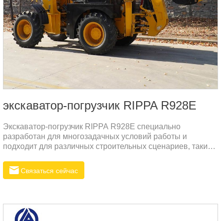
экскаватор-погрузчик RIPPA R928E
Экскаватор-погрузчик RIPPA R928E специально
разработан для многозадачных условий работы и
подходит для различных строительных сценариев, таких
как дорожное строительство, коммунальное
строительство, горнодобывающая промышленность и
Связаться сейчас
сельское хозяйство.