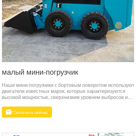
малый мини-погрузчик
Наши мини-погрузчики с бортовым поворотом используют
двигатели известных марок, которые характеризуются
высокой мощностью, сверхнизким уровнем выбросов и
высокой топливной экономичностью. Это не только
гарантирует, что машина может обеспечить достаточную
Связаться сейчас
мощность в различных рабочих условиях, но и
значительно снижает эксплуатационные расходы и
воздействие на окружающую среду.