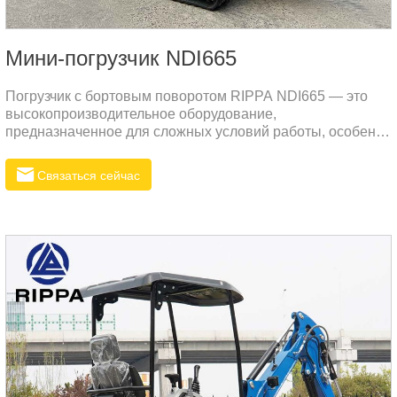
Мини-погрузчик NDI665
Погрузчик с бортовым поворотом RIPPA NDI665 — это
высокопроизводительное оборудование,
предназначенное для сложных условий работы, особенно
подходящее для строительных нужд в суровых условиях,
таких как Россия.
Связаться сейчас