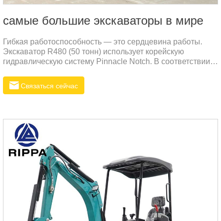
самые большие экскаваторы в мире
Гибкая работоспособность — это сердцевина работы.
Экскаватор R480 (50 тонн) использует корейскую
гидравлическую систему Pinnacle Notch. В соответствии с
требованиями эксплуатации водитель может равномерно
распределять масло, чтобы электрическая
Связаться сейчас
энергетическая рука, сушилка и ковш могли работать
гибко, одновременно и эффективно.