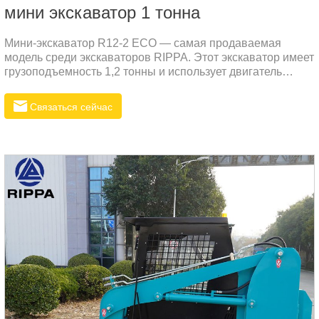
мини экскаватор 1 тонна
Мини-экскаватор R12-2 ECO — самая продаваемая
модель среди экскаваторов RIPPA. Этот экскаватор имеет
грузоподъемность 1,2 тонны и использует двигатель
Kubota с характеристиками низкого расхода топлива,
низкого уровня шума и низкой вибрации. Этот двигатель
Связаться сейчас
— дизельный.