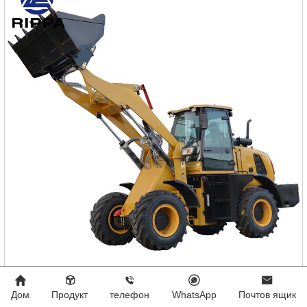
Колесный погрузчик R920
Дом
Продукт
телефон
WhatsApp
Почтов ящик