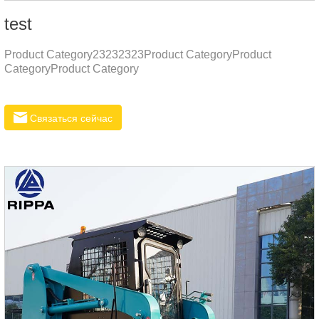
test
Product Category23232323Product CategoryProduct
CategoryProduct Category
Связаться сейчас