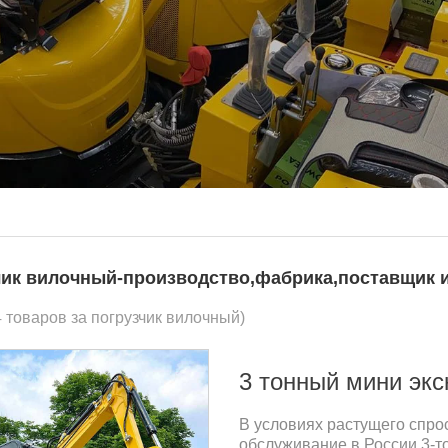
чик вилочный-производство,фабрика,поставщик и
4 товаров за погрузчик вилочный)
3 тонный мини экс
В условиях растущего спро
обслуживание в России 3-