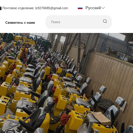
Русский
Почтовое отделение
: lz8276685@gmail.com
Свяжитесь с нами