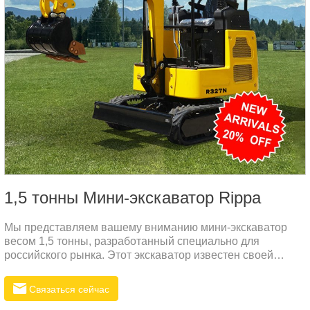
1,5 тонны Мини-экскаватор Rippa
Мы представляем вашему вниманию мини-экскаватор
весом 1,5 тонны, разработанный специально для
российского рынка. Этот экскаватор известен своей
превосходной производительностью и надежным
качеством. Независимо от того, используется ли он на
Связаться сейчас
строительных площадках, в ландшафтном дизайне или в