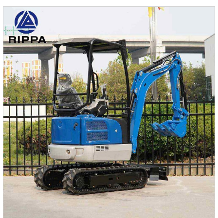
затраты на перевозку и увеличивает общую
производительность.Доступная цена: Благодаря прямым
поставкам от производителя и оптимизации
производственных процессов, экскаваторы RIPPA
отличаются конкурентоспособной це