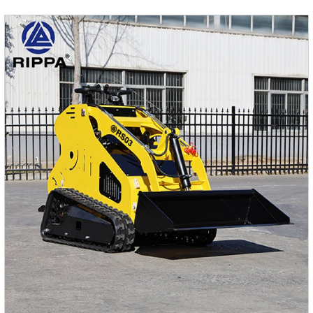
и складирования грунта, песка, руды, угля и других
материалов, обеспечивая высокую производительность
при погрузочно-разгрузочных и транспортировочных
операциях.Преимущества для потребителей**:1.