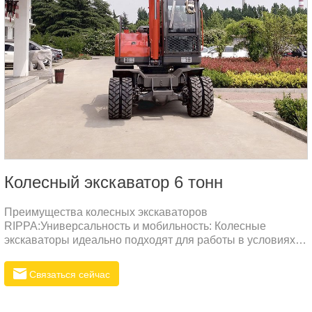
Колесный экскаватор 6 тонн
Преимущества колесных экскаваторов
RIPPA:Универсальность и мобильность: Колесные
экскаваторы идеально подходят для работы в условиях
городской инфраструктуры, где необходима высокая
маневренность и быстрая транспортировка между
Связаться сейчас
объектами.Экономия времени и затрат: Быстрая
транспортировка экскаватора без необходимости
использования специализированного транспорта снижает