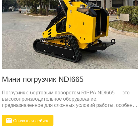
Мини-погрузчик NDI665
Погрузчик с бортовым поворотом RIPPA NDI665 — это
высокопроизводительное оборудование,
предназначенное для сложных условий работы, особенно
подходящее для строительных нужд в суровых условиях,
таких как Россия.
Связаться сейчас