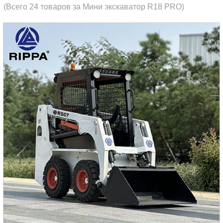
(Всего 24 товаров за Мини экскаватор R18 PRO)