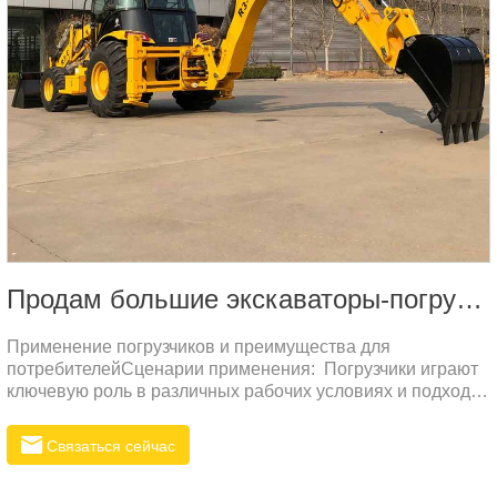
Продам большие экскаваторы-погрузчики
Применение погрузчиков и преимущества для
потребителейСценарии применения: Погрузчики играют
ключевую роль в различных рабочих условиях и подходят
для строительных площадок, горнодобывающих работ,
сельскохозяйственных угодий, муниципальных
Связаться сейчас
инженерных работ и погрузочно-разгрузочных работ в
портах. Они используются для погрузки, транспортировки