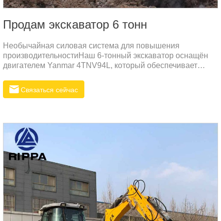
Продам экскаватор 6 тонн
Необычайная силовая система для повышения
производительностиНаш 6-тонный экскаватор оснащён
двигателем Yanmar 4TNV94L, который обеспечивает
исключительную мощность и надёжность.
Связаться сейчас