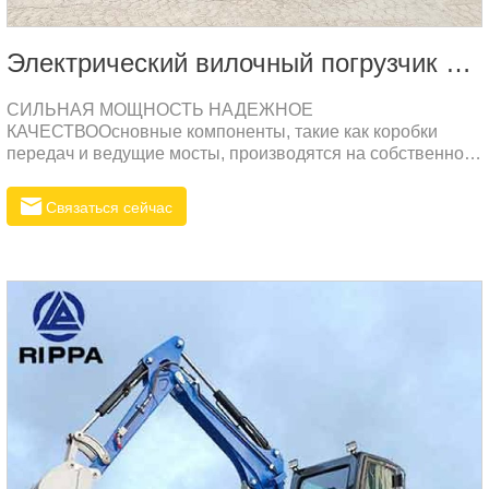
Электрический вилочный погрузчик 2,5 т
СИЛЬНАЯ МОЩНОСТЬ НАДЕЖНОЕ
КАЧЕСТВООсновные компоненты, такие как коробки
передач и ведущие мосты, производятся на собственном
заводе, а ключевые компоненты импортируются, с низким
уровнем отказов и надежным качеством.
Связаться сейчас