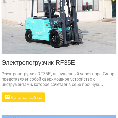
Электропогрузчик RF35E
Электропогрузчик RF35E, выпущенный через rippa Group,
представляет собой сверхмощное устройство с
инструментами, которое сочетает в себе прочную
грузоподъемность, разумный график и изысканную
производительность.
Связаться сейчас