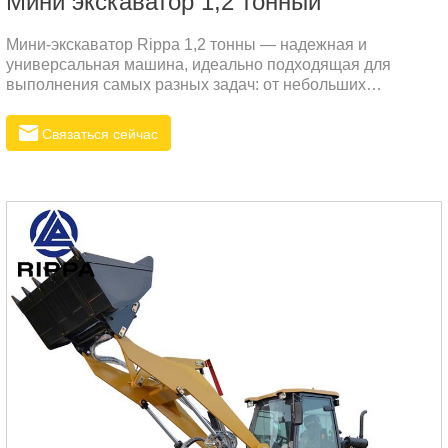
Mини экскаватор 1,2 тонный
Мини-экскаватор Rippa 1,2 тонны — надежная и
универсальная машина, идеально подходящая для
выполнения самых разных задач: от небольших
строительных проектов до сельскохозяйственных и
ландшафтных работ.
Связаться сейчас