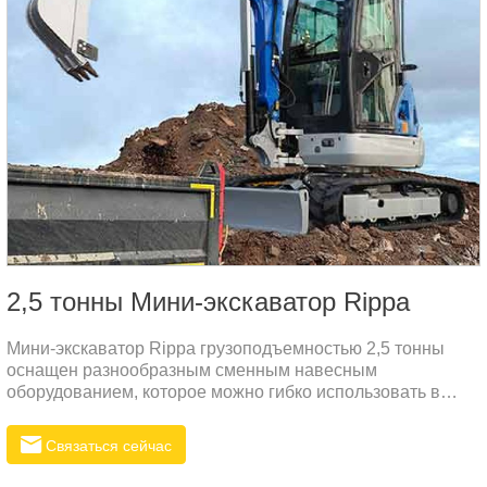
2,5 тонны Мини-экскаватор Rippa
Мини-экскаватор Rippa грузоподъемностью 2,5 тонны
оснащен разнообразным сменным навесным
оборудованием, которое можно гибко использовать в
различных операциях, таких как земляные работы,
бульдозеризация, лопата и захват.
Связаться сейчас