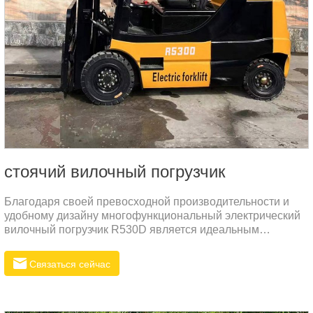
стоячий вилочный погрузчик
Благодаря своей превосходной производительности и
удобному дизайну многофункциональный электрический
вилочный погрузчик R530D является идеальным
выбором для различных промышленных применений.
Связаться сейчас