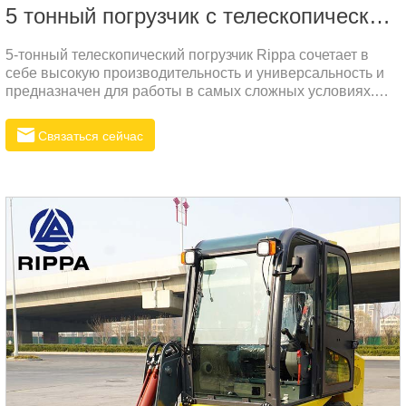
5 тонный погрузчик с телескопической стрелой
5-тонный телескопический погрузчик Rippa сочетает в
себе высокую производительность и универсальность и
предназначен для работы в самых сложных условиях.
Телескопическая стрела этого погрузчика обеспечивает
превосходные возможности подъема и вылета для
Связаться сейчас
выполнения различных погрузочно-разгрузочных и
строительных задач.