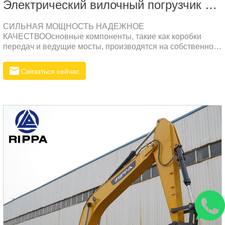
Электрический вилочный погрузчик 2,5 т
СИЛЬНАЯ МОЩНОСТЬ НАДЕЖНОЕ
КАЧЕСТВООсновные компоненты, такие как коробки
передач и ведущие мосты, производятся на собственном
заводе, а ключевые компоненты импортируются, с низким
уровнем отказов и надежным качеством.
Связаться сейчас