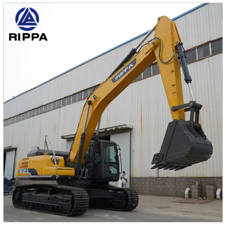
лучшее качество работы.Главный насос Doosan из
Южной КореиНесколько систем фильтрации масла, таких
как гидравлические насосы, значительно улучшают
эффективность фильтрации топлива.