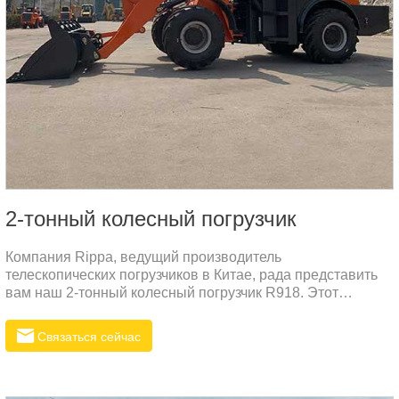
2-тонный колесный погрузчик
Компания Rippa, ведущий производитель
телескопических погрузчиков в Китае, рада представить
вам наш 2-тонный колесный погрузчик R918. Этот
мощный и надежный погрузчик идеально подходит для
различных строительных и сельскохозяйственных работ.
Связаться сейчас