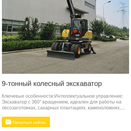
9-тонный колесный экскаватор
Ключевые особенности:Интеллектуальное управление:
Экскаватор с 360° вращением, идеален для работы на
лесозаготовках, сахарных плантациях, каменоломнях,
металлургических заводах и других объектах.
Связаться сейчас