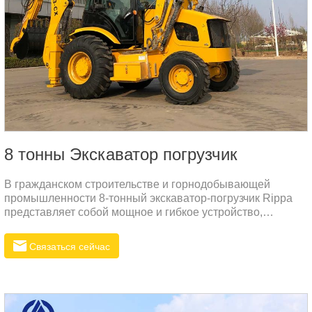
8 тонны Экскаватор погрузчик
В гражданском строительстве и горнодобывающей
промышленности 8-тонный экскаватор-погрузчик Rippa
представляет собой мощное и гибкое устройство,
предназначенное для выполнения тяжелых работ в
различных условиях работы.
Связаться сейчас