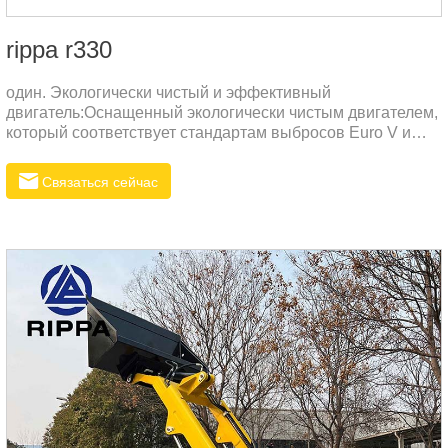
rippa r330
один. Экологически чистый и эффективный
двигатель:Оснащенный экологически чистым двигателем,
который соответствует стандартам выбросов Euro V и
EPA, он является энергосберегающим, малошумным и
может достигать высокой выходной мощности.Высокая
Связаться сейчас
топливная эффективность, экономичность и
практичность, снижение эксплуатационных расходов.два.