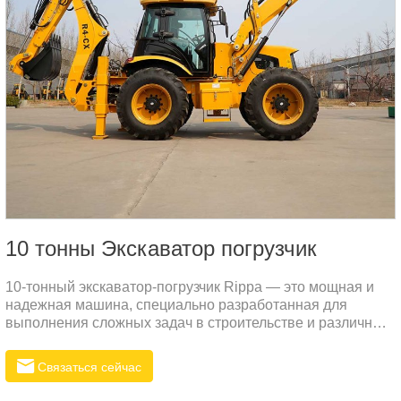
10 тонны Экскаватор погрузчик
10-тонный экскаватор-погрузчик Rippa — это мощная и
надежная машина, специально разработанная для
выполнения сложных задач в строительстве и различных
отраслях. Мы учли потребности рынка России и создали
универсальный экскаватор, способный справляться с
Связаться сейчас
любыми вызовами.