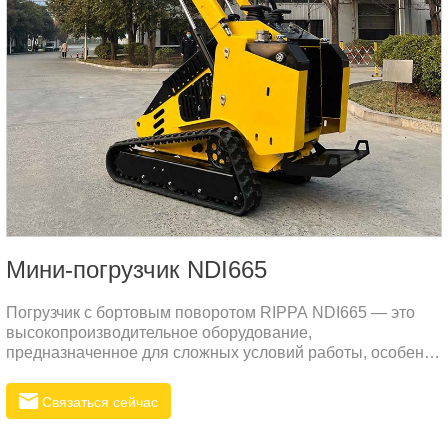
Мини-погрузчик NDI665
Погрузчик с бортовым поворотом RIPPA NDI665 — это
высокопроизводительное оборудование,
предназначенное для сложных условий работы, особенно
подходящее для строительных нужд в суровых условиях,
таких как Россия.
Связаться сейчас