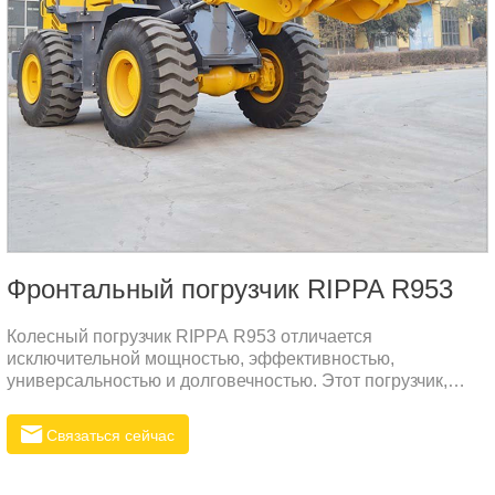
Фронтальный погрузчик RIPPA R953
Колесный погрузчик RIPPA R953 отличается
исключительной мощностью, эффективностью,
универсальностью и долговечностью. Этот погрузчик,
оснащенный двигателем Weichai, может удовлетворить
требования сложных строительных условий. Компактная
Связаться сейчас
шарнирно-сочлененная конструкция упрощает
эксплуатацию, снижает расход топлива и
эксплуатационные расходы.