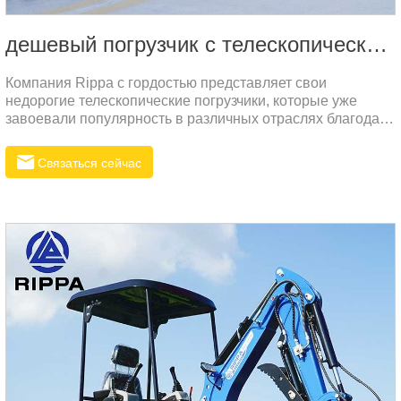
дешевый погрузчик с телескопической стрелой
Компания Rippa с гордостью представляет свои
недорогие телескопические погрузчики, которые уже
завоевали популярность в различных отраслях благодаря
своей надёжности и высокому качеству. Основные
преимущества нашего производства
Связаться сейчас
включают:Современное оборудованиеМы используем
передовые технологии и оборудование для
проектирования и производства погрузчиков.