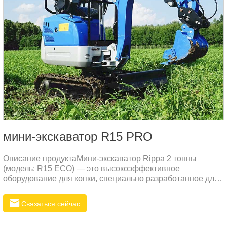
мини-экскаватор R15 PRO
Описание продуктаМини-экскаватор Rippa 2 тонны
(модель: R15 ECO) — это высокоэффективное
оборудование для копки, специально разработанное для
российского рынка.
Связаться сейчас