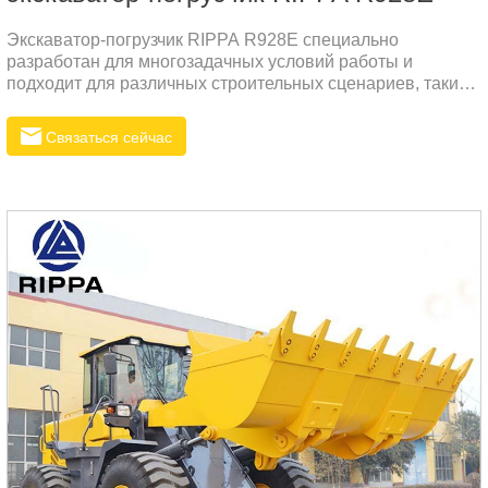
Экскаватор-погрузчик RIPPA R928E специально
разработан для многозадачных условий работы и
подходит для различных строительных сценариев, таких
как дорожное строительство, коммунальное
строительство, горнодобывающая промышленность и
Связаться сейчас
сельское хозяйство.