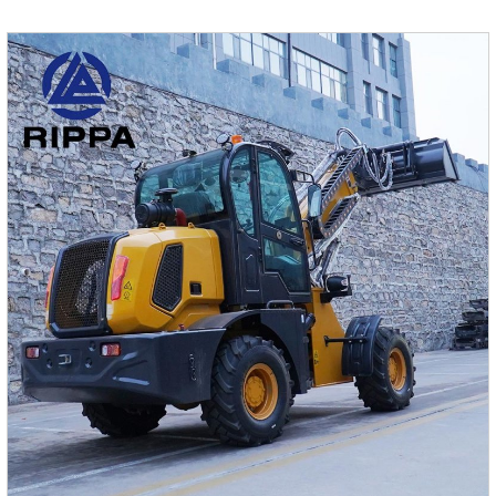
быстрее, сокращая время на выполнение задач и
повышая производительность.Высокая надежность и
низкая частота поломокИзготовлен из прочных
материалов и с оптимизированным дизайном, что
повышает его долговечность и стабильность.