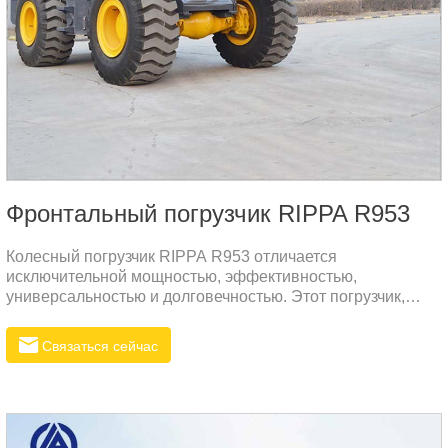
Фронтальный погрузчик RIPPA R953
Колесный погрузчик RIPPA R953 отличается
исключительной мощностью, эффективностью,
универсальностью и долговечностью. Этот погрузчик,
оснащенный двигателем Weichai, может удовлетворить
требования сложных строительных условий. Компактная
Связаться сейчас
шарнирно-сочлененная конструкция упрощает
эксплуатацию, снижает расход топлива и
эксплуатационные расходы.