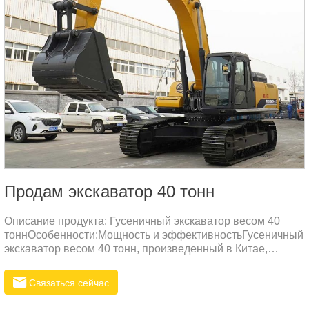
Продам экскаватор 40 тонн
Описание продукта: Гусеничный экскаватор весом 40
тоннОсобенности:Мощность и эффективностьГусеничный
экскаватор весом 40 тонн, произведенный в Китае,
оснащен передовой силовой установкой, обеспечивая
мощную экскавацию и высокую эффективность работы.
Связаться сейчас
По сравнению с экскаваторами других брендов, это
оборудование выполняет крупные земляные работы