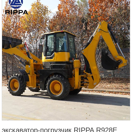
экскаватор-погрузчик RIPPA R928E