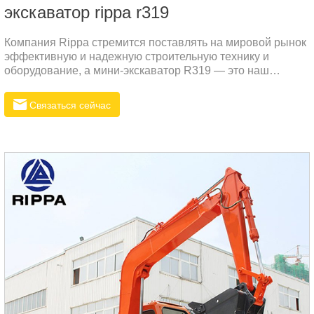
экскаватор rippa r319
Компания Rippa стремится поставлять на мировой рынок
эффективную и надежную строительную технику и
оборудование, а мини-экскаватор R319 — это наш
новейший превосходный продукт, разработанный для
удовлетворения различных потребностей в сложных
Связаться сейчас
эксплуатационных условиях, особенно для российского
рынка.