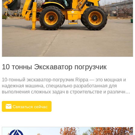
10 тонны Экскаватор погрузчик
10-тонный экскаватор-погрузчик Rippa — это мощная и
надежная машина, специально разработанная для
выполнения сложных задач в строительстве и различных
отраслях. Мы учли потребности рынка России и создали
универсальный экскаватор, способный справляться с
Связаться сейчас
любыми вызовами.