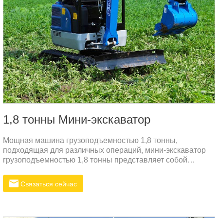
1,8 тонны Мини-экскаватор
Мощная машина грузоподъемностью 1,8 тонны,
подходящая для различных операций, мини-экскаватор
грузоподъемностью 1,8 тонны представляет собой
комплексное решение для компактных условий
эксплуатации. Его грузоподъемность 1,8 тонны идеально
Связаться сейчас
сочетается с функциями, которые увеличивают дальность
копания, безопасность и простоту обслуживания.