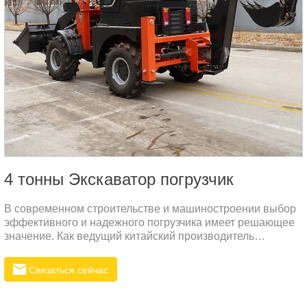
4 тонны Экскаватор погрузчик
В современном строительстве и машиностроении выбор
эффективного и надежного погрузчика имеет решающее
значение. Как ведущий китайский производитель
экскаваторов-погрузчиков, компания Rippa с гордостью
представляет 4-тонный экскаватор-погрузчик,
Связаться сейчас
разработанный специально для российского рынка.