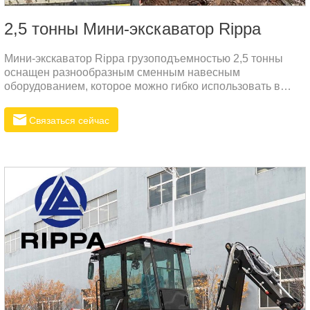
2,5 тонны Мини-экскаватор Rippa
Мини-экскаватор Rippa грузоподъемностью 2,5 тонны
оснащен разнообразным сменным навесным
оборудованием, которое можно гибко использовать в
различных операциях, таких как земляные работы,
бульдозеризация, лопата и захват.
Связаться сейчас