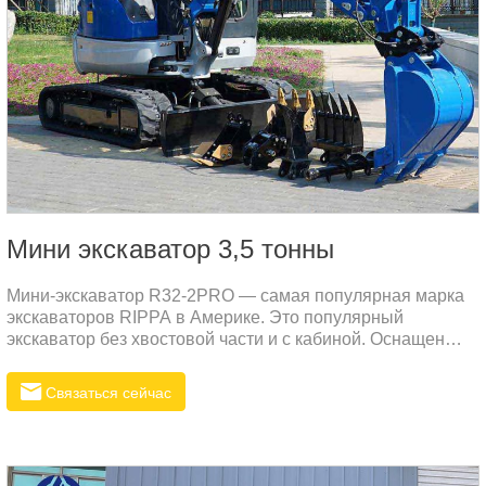
Мини экскаватор 3,5 тонны
Мини-экскаватор R32-2PRO — самая популярная марка
экскаваторов RIPPA в Америке. Это популярный
экскаватор без хвостовой части и с кабиной. Оснащен
различными вспомогательными устройствами для
удовлетворения рабочих потребностей в различных
Связаться сейчас
сценариях.