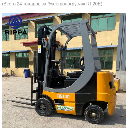
(Всего 24 товаров за Электропогрузчик RF20E)