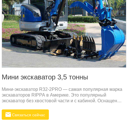
Мини экскаватор 3,5 тонны
Мини-экскаватор R32-2PRO — самая популярная марка
экскаваторов RIPPA в Америке. Это популярный
экскаватор без хвостовой части и с кабиной. Оснащен
различными вспомогательными устройствами для
удовлетворения рабочих потребностей в различных
Связаться сейчас
сценариях.