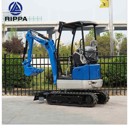
лучшее качество работы.Главный насос Doosan из
Южной КореиНесколько систем фильтрации масла, таких
как гидравлические насосы, значительно улучшают
эффективность фильтрации топлива.