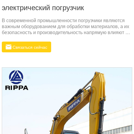
электрический погрузчик
В современной промышленности погрузчики являются
важным оборудованием для обработки материалов, а их
безопасность и производительность напрямую влияют на
эффективность работы и безопасность эксплуатации. В
этой статье будет рассмотрен погрузчик с превосходной
Связаться сейчас
производительностью, с упором на его аккумулятор,
цилиндр и конструктивные особенности.1.