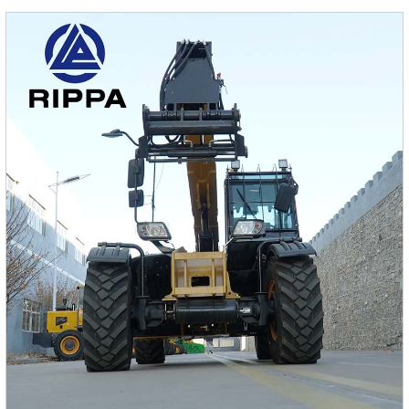
Kubota D902 обеспечивает максимальную мощность 11,8
кВт (16,1 л.с.), обеспечивая достаточную мощность и
надежность.2.