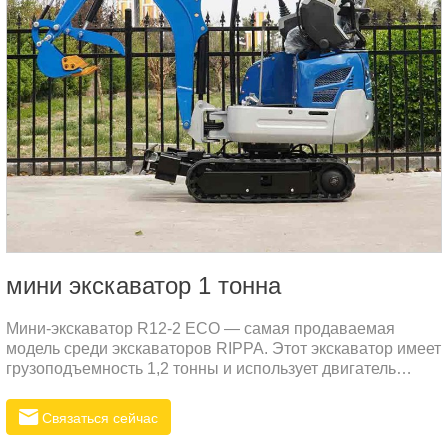
мини экскаватор 1 тонна
Мини-экскаватор R12-2 ECO — самая продаваемая
модель среди экскаваторов RIPPA. Этот экскаватор имеет
грузоподъемность 1,2 тонны и использует двигатель
Kubota с характеристиками низкого расхода топлива,
низкого уровня шума и низкой вибрации. Этот двигатель
Связаться сейчас
— дизельный.