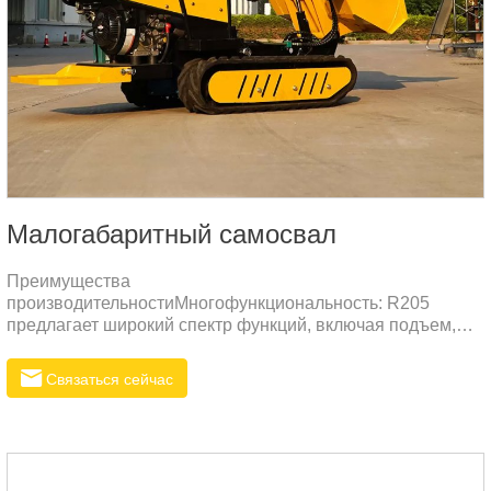
Малогабаритный самосвал
Преимущества
производительностиМногофункциональность: R205
предлагает широкий спектр функций, включая подъем,
толкание и загрузку материалов.
Связаться сейчас