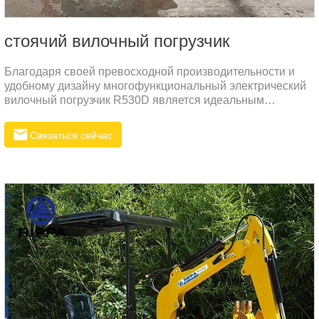
стоячий вилочный погрузчик
Благодаря своей превосходной производительности и
удобному дизайну многофункциональный электрический
вилочный погрузчик R530D является идеальным
выбором для различных промышленных применений.
Связаться сейчас